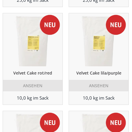
25,0 kg im Sack
25,0 kg im Sack
Velvet Cake rot/red
Velvet Cake lila/purple
ANSEHEN
ANSEHEN
10,0 kg im Sack
10,0 kg im Sack