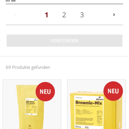
(current)
1
2
3
VERFEINERN
69 Produkte gefunden