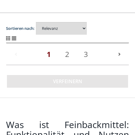
Sortieren nach:
(current)
1
2
3
VERFEINERN
Was ist Feinbackmittel:
Funktionalität und Nutzen