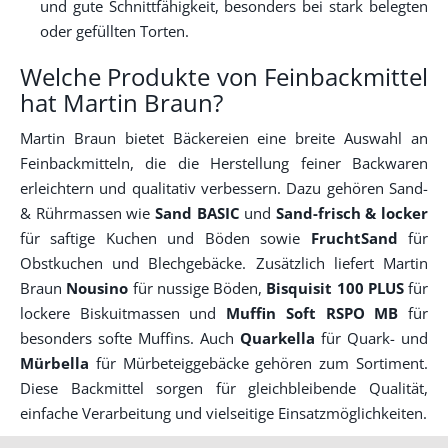
und gute Schnittfähigkeit, besonders bei stark belegten
oder gefüllten Torten.
Welche Produkte von Feinbackmittel
hat Martin Braun?
Martin Braun bietet Bäckereien eine breite Auswahl an
Feinbackmitteln, die die Herstellung feiner Backwaren
erleichtern und qualitativ verbessern. Dazu gehören Sand-
& Rührmassen wie
Sand BASIC
und
Sand-frisch & locker
für saftige Kuchen und Böden sowie
FruchtSand
für
Obstkuchen und Blechgebäcke. Zusätzlich liefert Martin
Braun
Nousino
für nussige Böden,
Bisquisit 100 PLUS
für
lockere Biskuitmassen und
Muffin Soft RSPO MB
für
besonders softe Muffins. Auch
Quarkella
für Quark- und
Mürbella
für Mürbeteiggebäcke gehören zum Sortiment.
Diese Backmittel sorgen für gleichbleibende Qualität,
einfache Verarbeitung und vielseitige Einsatzmöglichkeiten.