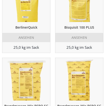
BerlinerQuick
Bisquisit 100 PLUS
ANSEHEN
ANSEHEN
25,0 kg im Sack
25,0 kg im Sack
Brandmassen-Mix RSPO SG
Brandmassen-Mix RSPO SG