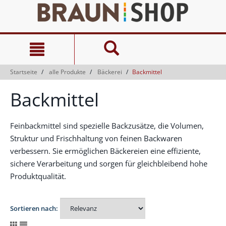
Zum
Zum
Inhalt
Navigationsmenü
springen
springen
Startseite
alle Produkte
Bäckerei
Backmittel
Backmittel
Feinbackmittel sind spezielle Backzusätze, die Volumen,
Struktur und Frischhaltung von feinen Backwaren
verbessern. Sie ermöglichen Bäckereien eine effiziente,
sichere Verarbeitung und sorgen für gleichbleibend hohe
Produktqualität.
Sortieren nach: