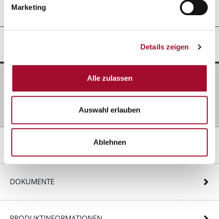
Marketing
GRUNDANWENDUNG
Details zeigen
Alle zulassen
Zutaten
1000 g
Amerikaner
450 g
Wasser
Auswahl erlauben
Ablehnen
REZEPTIDEEN
DOKUMENTE
PRODUKTINFORMATIONEN