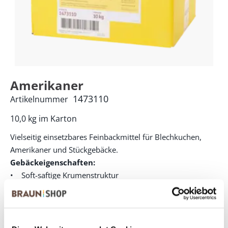
Amerikaner
1473110
Artikelnummer
10,0 kg im Karton
Vielseitig einsetzbares Feinbackmittel für Blechkuchen,
Amerikaner und Stückgebäcke.
Gebäckeigenschaften:
• Soft-saftige Krumenstruktur
Produktvorteile:
• Volleipulver bereits im Produkt enthalten
• Rationelle Herstellung
• Saftiger harmonischer Geschmack