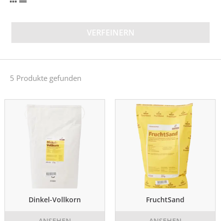
VERFEINERN
5 Produkte gefunden
Dinkel-Vollkorn
FruchtSand
ANSEHEN
ANSEHEN