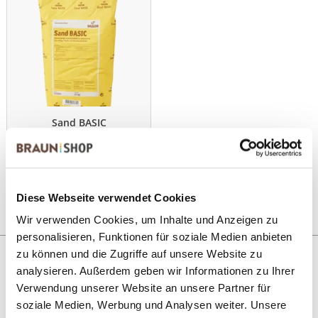
Sand BASIC
ANSEHEN
25,0 kg im Sack
Diese Webseite verwendet Cookies
Wir verwenden Cookies, um Inhalte und Anzeigen zu
personalisieren, Funktionen für soziale Medien anbieten
zu können und die Zugriffe auf unsere Website zu
analysieren. Außerdem geben wir Informationen zu Ihrer
Sortieren nach:
Verwendung unserer Website an unsere Partner für
soziale Medien, Werbung und Analysen weiter. Unsere