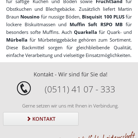
für saftige Kuchen und Böden sowie
FruchtSand
für
Obstkuchen und Blechgebäcke. Zusätzlich liefert Martin
Braun
Nousino
für nussige Böden,
Bisquisit 100 PLUS
für
lockere Biskuitmassen und
Muffin Soft RSPO MB
für
besonders softe Muffins. Auch
Quarkella
für Quark- und
Mürbella
für Mürbeteiggebäcke gehören zum Sortiment.
Diese Backmittel sorgen für gleichbleibende Qualität,
einfache Verarbeitung und vielseitige Einsatzmöglichkeiten.
Kontakt - Wir sind für Sie da!
(0511) 41 07 - 333
Gerne setzen wir uns mit Ihnen in Verbindung.
KONTAKT