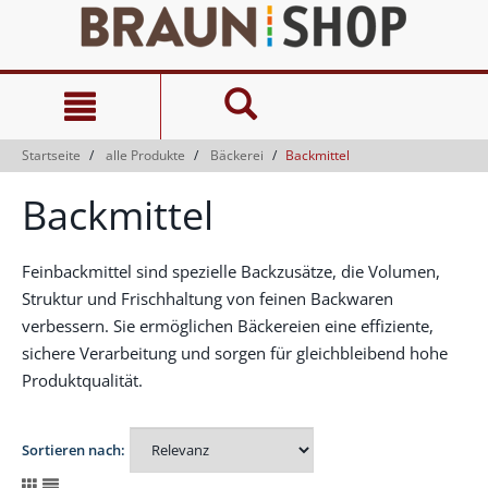
Zum
Zum
Inhalt
Navigationsmenü
springen
springen
Startseite
alle Produkte
Bäckerei
Backmittel
Backmittel
Feinbackmittel sind spezielle Backzusätze, die Volumen,
Struktur und Frischhaltung von feinen Backwaren
verbessern. Sie ermöglichen Bäckereien eine effiziente,
sichere Verarbeitung und sorgen für gleichbleibend hohe
Produktqualität.
Sortieren nach: