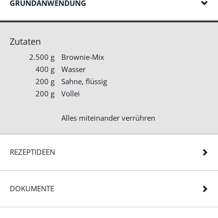
GRUNDANWENDUNG
Zutaten
2.500 g
Brownie-Mix
400 g
Wasser
200 g
Sahne, flüssig
200 g
Vollei
Alles miteinander verrühren
REZEPTIDEEN
DOKUMENTE