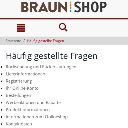
Zum
Zum
Inhalt
Navigationsmenü
springen
springen
Startseite
Häufig gestellte Fragen
Häufig gestellte Fragen
Rücksendung und Rückerstattungen
Lieferinformationen
Registrierung
Ihr Online-Konto
Bestellungen
Werbeaktionen und Rabatte
Produktinformationen
Informationen zum Onlineshop
Kontaktdaten