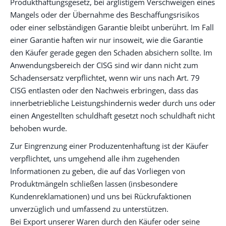
Produkthaftungsgesetz, bei arglistigem Verschweigen eines
Mangels oder der Übernahme des Beschaffungsrisikos
oder einer selbständigen Garantie bleibt unberührt. Im Fall
einer Garantie haften wir nur insoweit, wie die Garantie
den Käufer gerade gegen den Schaden absichern sollte. Im
Anwendungsbereich der CISG sind wir dann nicht zum
Schadensersatz verpflichtet, wenn wir uns nach Art. 79
CISG entlasten oder den Nachweis erbringen, dass das
innerbetriebliche Leistungshindernis weder durch uns oder
einen Angestellten schuldhaft gesetzt noch schuldhaft nicht
behoben wurde.
Zur Eingrenzung einer Produzentenhaftung ist der Käufer
verpflichtet, uns umgehend alle ihm zugehenden
Informationen zu geben, die auf das Vorliegen von
Produktmängeln schließen lassen (insbesondere
Kundenreklamationen) und uns bei Rückrufaktionen
unverzüglich und umfassend zu unterstützen.
Bei Export unserer Waren durch den Käufer oder seine