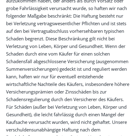
aufzukommen haben, der anders als durch Vorsatz oder
grobe Fahrlässigkeit verursacht wurde, so haften wir nach
folgender Maßgabe beschränkt: Die Haftung besteht nur
bei Verletzung vertragswesentlicher Pflichten und ist stets
auf den bei Vertragsabschluss vorhersehbaren typischen
Schaden begrenzt. Diese Beschränkung gilt nicht bei
Verletzung von Leben, Körper und Gesundheit. Wenn der
Schaden durch eine vom Käufer für einen solchen
Schadensfall abgeschlossene Versicherung (ausgenommen
Summenversicherungen) gedeckt ist und reguliert werden
kann, haften wir nur für eventuell entstehende
wirtschaftliche Nachteile des Käufers, insbesondere höhere
Versicherungsprämien oder Zinsschäden bis zur
Schadensregulierung durch den Versicherer des Käufers.
Für Schäden (außer bei Verletzung von Leben, Körper und
Gesundheit), die leicht fahrlässig durch einen Mangel der
Kaufsache verursacht wurden, wird nicht gehaftet. Unsere
verschuldensunabhängige Haftung nach dem