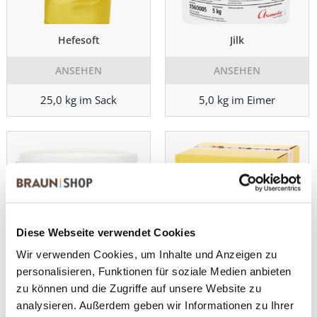
Hefesoft
Jilk
ANSEHEN
ANSEHEN
25,0 kg im Sack
5,0 kg im Eimer
Diese Webseite verwendet Cookies
Wir verwenden Cookies, um Inhalte und Anzeigen zu
personalisieren, Funktionen für soziale Medien anbieten
Jilk
Lindener Backpulver
zu können und die Zugriffe auf unsere Website zu
ANSEHEN
ANSEHEN
analysieren. Außerdem geben wir Informationen zu Ihrer