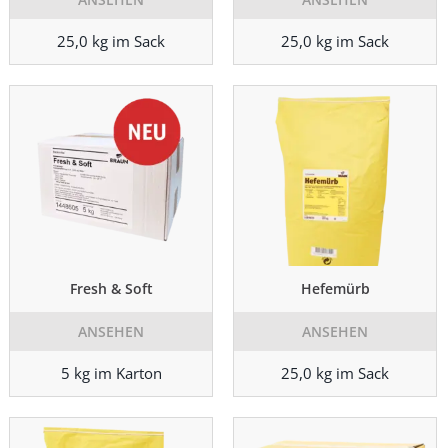
25,0 kg im Sack
25,0 kg im Sack
Fresh & Soft
Hefemürb
ANSEHEN
ANSEHEN
5 kg im Karton
25,0 kg im Sack