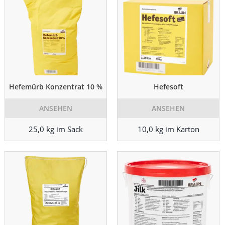
Hefemürb Konzentrat 10 %
Hefesoft
ANSEHEN
ANSEHEN
25,0 kg im Sack
10,0 kg im Karton