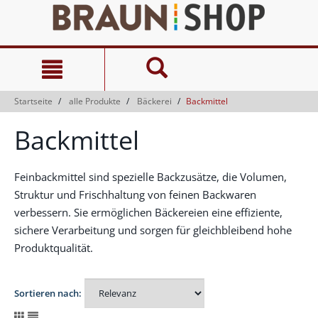
Zum
Zum
Inhalt
Navigationsmenü
springen
springen
Startseite
alle Produkte
Bäckerei
Backmittel
Backmittel
Feinbackmittel sind spezielle Backzusätze, die Volumen,
Struktur und Frischhaltung von feinen Backwaren
verbessern. Sie ermöglichen Bäckereien eine effiziente,
sichere Verarbeitung und sorgen für gleichbleibend hohe
Produktqualität.
Sortieren nach: