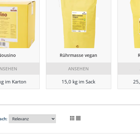
Nousino
Rührmasse vegan
NSEHEN
ANSEHEN
kg im Karton
15,0 kg im Sack
25,
ach: