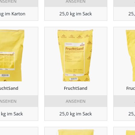
NSEHEN
ANSEHEN
kg im Karton
25,0 kg im Sack
25,
uchtSand
FruchtSand
Fru
NSEHEN
ANSEHEN
 kg im Sack
25,0 kg im Sack
25,