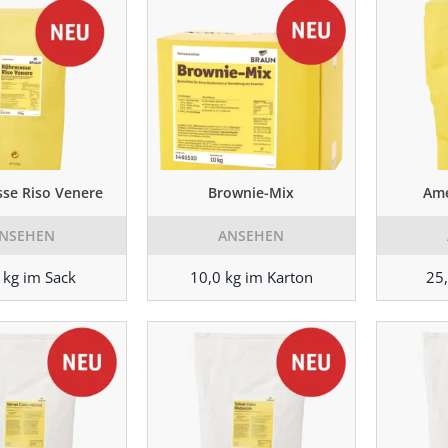
se Riso Venere
Brownie-Mix
Ame
NSEHEN
ANSEHEN
 kg im Sack
10,0 kg im Karton
25,