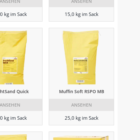
ANSEHEN
ANSEHEN
0 kg im Sack
15,0 kg im Sack
chtSand Quick
Muffin Soft RSPO MB
ANSEHEN
ANSEHEN
0 kg im Sack
25,0 kg im Sack