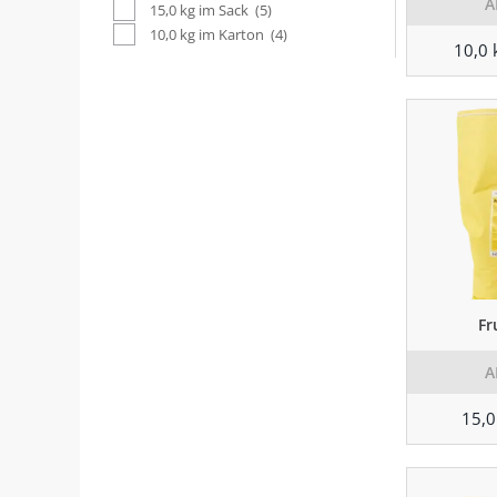
A
15,0 kg im Sack
(5)
10,0 kg im Karton
(4)
10,0 
Fr
A
15,0