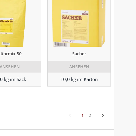
Rührmix 50
Sacher
ANSEHEN
ANSEHEN
0 kg im Sack
10,0 kg im Karton
(current)
1
2