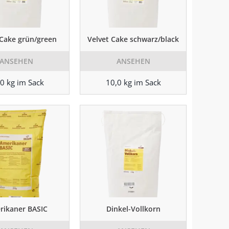
 Cake grün/green
Velvet Cake schwarz/black
ANSEHEN
ANSEHEN
0 kg im Sack
10,0 kg im Sack
rikaner BASIC
Dinkel-Vollkorn