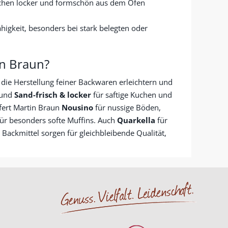
ilchen locker und formschön aus dem Ofen
ähigkeit, besonders bei stark belegten oder
in Braun?
 die Herstellung feiner Backwaren erleichtern und
und
Sand-frisch & locker
für saftige Kuchen und
fert Martin Braun
Nousino
für nussige Böden,
ür besonders softe Muffins. Auch
Quarkella
für
ackmittel sorgen für gleichbleibende Qualität,