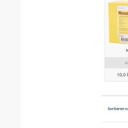
A
10,0 
Sortieren n