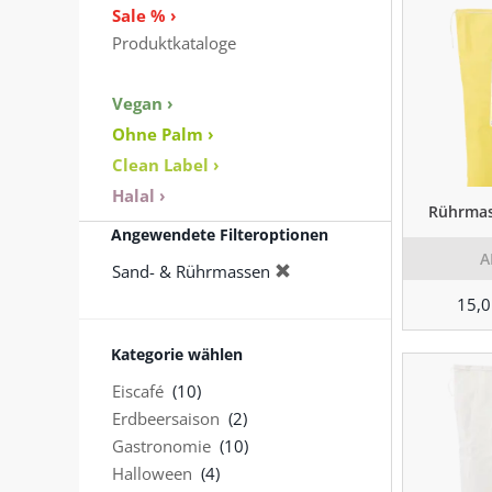
Sale % ›
Produktkataloge
Vegan ›
Ohne Palm ›
Clean Label ›
Halal ›
Rührmas
Angewendete Filteroptionen
A
Sand- & Rührmassen
15,0
Kategorie wählen
Eiscafé
(10)
Erdbeersaison
(2)
Gastronomie
(10)
Halloween
(4)