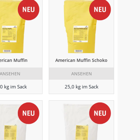
rican Muffin
American Muffin Schoko
ANSEHEN
ANSEHEN
0 kg im Sack
25,0 kg im Sack