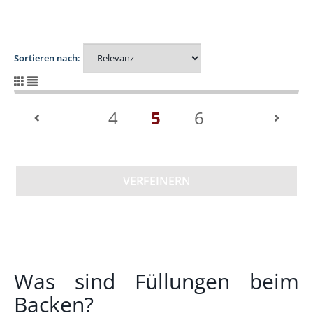
Sortieren nach:
(current)
4
5
6
VERFEINERN
Was sind Füllungen beim
Backen?