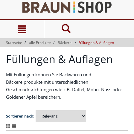
Zum
Zum
Inhalt
Navigationsmenü
springen
springen
Startseite
alle Produkte
Bäckerei
Füllungen & Auflagen
Füllungen & Auflagen
Mit Füllungen können Sie Backwaren und
Bäckereiprodukte mit unterschiedlichen
Geschmacksrichtungen wie z.B. Dattel, Mohn, Nuss oder
Goldener Apfel bereichern.
Sortieren nach: