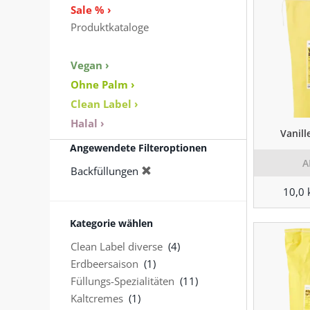
Sale % ›
Produktkataloge
Vegan ›
Ohne Palm ›
Clean Label ›
Halal ›
Vanill
Angewendete Filteroptionen
A
Backfüllungen
10,0 
Kategorie wählen
Clean Label diverse
(4)
Erdbeersaison
(1)
Füllungs-Spezialitäten
(11)
Kaltcremes
(1)