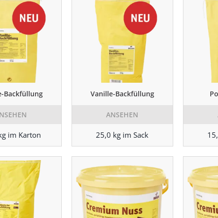
e-Backfüllung
Vanille-Backfüllung
Po
NSEHEN
ANSEHEN
kg im Karton
25,0 kg im Sack
15,