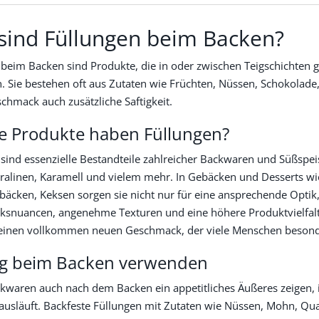
sind Füllungen beim Backen?
 beim Backen sind Produkte, die in oder zwischen Teigschichte
n. Sie bestehen oft aus Zutaten wie Früchten, Nüssen, Schokola
chmack auch zusätzliche Saftigkeit.
e Produkte haben Füllungen?
 sind essenzielle Bestandteile zahlreicher Backwaren und Süßspe
Pralinen, Karamell und vielem mehr. In Gebäcken und Desserts wie
bäcken, Keksen sorgen sie nicht nur für eine ansprechende Optik
snuancen, angenehme Texturen und eine höhere Produktvielfalt.
einen vollkommen neuen Geschmack, der viele Menschen besonde
ng beim Backen verwenden
waren auch nach dem Backen ein appetitliches Äußeres zeigen, is
 ausläuft. Backfeste Füllungen mit Zutaten wie Nüssen, Mohn, Qu