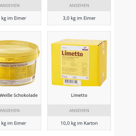
ANSEHEN
ANSEHEN
 kg im Eimer
3,0 kg im Eimer
s Weiße Schokolade
Limetto
ANSEHEN
ANSEHEN
 kg im Eimer
10,0 kg im Karton