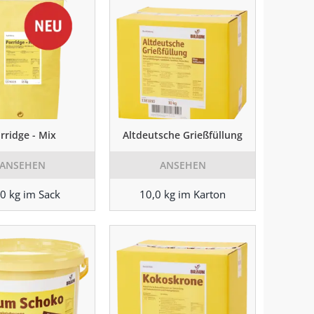
rridge - Mix
Altdeutsche Grießfüllung
ANSEHEN
ANSEHEN
0 kg im Sack
10,0 kg im Karton