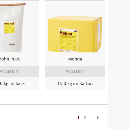
Mohn PLUS
Mohna
ANSEHEN
ANSEHEN
0 kg im Sack
15,0 kg im Karton
(current)
1
2