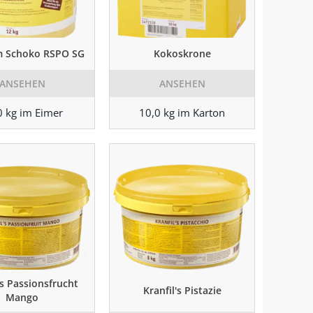
 Schoko RSPO SG
Kokoskrone
ANSEHEN
ANSEHEN
0 kg im Eimer
10,0 kg im Karton
's Passionsfrucht
Kranfil's Pistazie
Mango