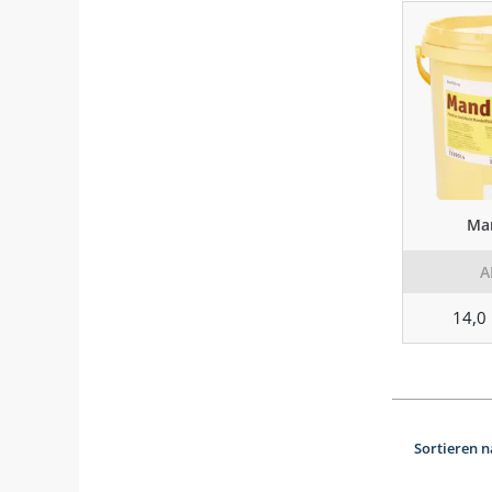
Ma
A
14,0
Sortieren n