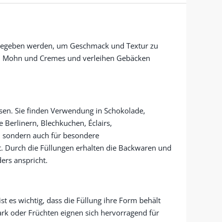
n gegeben werden, um Geschmack und Textur zu
de, Mohn und Cremes und verleihen Gebäcken
isen. Sie finden Verwendung in Schokolade,
 Berlinern, Blechkuchen, Éclairs,
, sondern auch für besondere
 Durch die Füllungen erhalten die Backwaren und
rs anspricht.
t es wichtig, dass die Füllung ihre Form behält
ark oder Früchten eignen sich hervorragend für