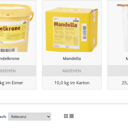
ndelkrone
Mandella
NSEHEN
ANSEHEN
 kg im Eimer
10,0 kg im Karton
25,
ach: