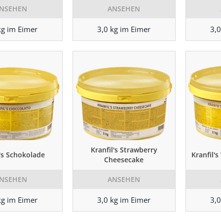
NSEHEN
ANSEHEN
kg im Eimer
3,0 kg im Eimer
3,0
Kranfil's Strawberry
l's Schokolade
Kranfil'
Cheesecake
NSEHEN
ANSEHEN
kg im Eimer
3,0 kg im Eimer
3,0