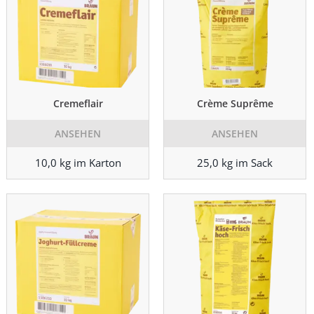
Cremeflair
Crème Suprême
ANSEHEN
ANSEHEN
10,0 kg im Karton
25,0 kg im Sack