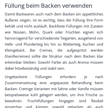
Füllung beim Backen verwenden
Damit Backwaren auch nach dem Backen ein appetitliches
Äußeres zeigen, ist es wichtig, dass die Füllung ihre Form
behält und nicht ausläuft. Backfeste Füllungen mit Zutaten
wie Nüssen, Mohn, Quark oder Früchten eignen sich
hervorragend für verschiedenste Teigarten, ausgehend von
Hefe- und Plunderteig bis hin zu Blätterteig, Kuchen und
Kleingebäck. Bei Cremes, die aufgespritzt werden
(Vanillecremes) sollte die Struktur nach dem Backen klar
erkennbar bleiben. Sowohl Farbe als auch Aroma müssen
dabei hitzebeständig und stabil sein.
Ungebackene Füllungen erfordern je nach
Zusammensetzung eine angepasste Behandlung beim
Backen. Cremige Varianten mit Sahne oder Vanille müssen
beispielsweise kühl gelagert werden, um ihre Frische zu
bewahren. Fruchtfüllungen hingegen sind flexibel
einsetzbar und können sowohl gebacken als auch