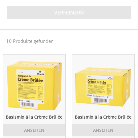
VERFEINERN
10 Produkte gefunden
Basismix á la Crème Brûlée
Basismix á la Crème Brûlée
ANSEHEN
ANSEHEN