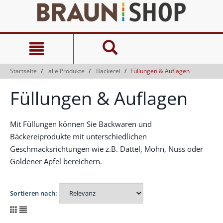
Zum
Zum
Inhalt
Navigationsmenü
springen
springen
Startseite
alle Produkte
Bäckerei
Füllungen & Auflagen
Füllungen & Auflagen
Mit Füllungen können Sie Backwaren und
Bäckereiprodukte mit unterschiedlichen
Geschmacksrichtungen wie z.B. Dattel, Mohn, Nuss oder
Goldener Apfel bereichern.
Sortieren nach: