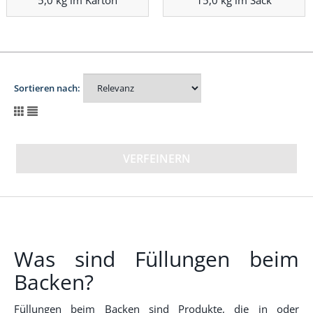
5,0 kg im Karton
15,0 kg im Sack
Sortieren nach:
VERFEINERN
Was sind Füllungen beim
Backen?
Füllungen beim Backen sind Produkte, die in oder