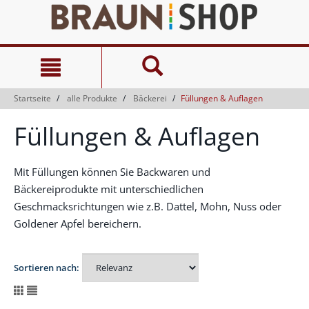
Zum
Zum
Inhalt
Navigationsmenü
springen
springen
Startseite
alle Produkte
Bäckerei
Füllungen & Auflagen
Füllungen & Auflagen
Mit Füllungen können Sie Backwaren und
Bäckereiprodukte mit unterschiedlichen
Geschmacksrichtungen wie z.B. Dattel, Mohn, Nuss oder
Goldener Apfel bereichern.
Sortieren nach: