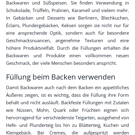
Backwaren und Süßspeisen. Sie finden Verwendung in
Schokolade, Trüffeln, Pralinen, Karamell und vielem mehr.
In Gebäcken und Desserts wie Berlinern, Blechkuchen,
Éclairs, Plundergebäcken, Keksen sorgen sie nicht nur für
eine ansprechende Optik, sondern auch für besondere
Geschmacksnuancen, angenehme Texturen und eine
höhere Produktvielfalt. Durch die Füllungen erhalten die
Backwaren und Produkte einen vollkommen neuen
Geschmack, der viele Menschen besonders anspricht.
Füllung beim Backen verwenden
Damit Backwaren auch nach dem Backen ein appetitliches
Äußeres zeigen, ist es wichtig, dass die Füllung ihre Form
behält und nicht ausläuft. Backfeste Füllungen mit Zutaten
wie Nüssen, Mohn, Quark oder Früchten eignen sich
hervorragend für verschiedenste Teigarten, ausgehend von
Hefe- und Plunderteig bis hin zu Blätterteig, Kuchen und
Kleingebäck. Bei Cremes, die aufgespritzt werden