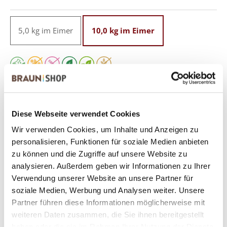
5,0 kg im Eimer
10,0 kg im Eimer
Das könnte Sie auch interessieren:
Diese Webseite verwendet Cookies
Wir verwenden Cookies, um Inhalte und Anzeigen zu
personalisieren, Funktionen für soziale Medien anbieten
zu können und die Zugriffe auf unsere Website zu
analysieren. Außerdem geben wir Informationen zu Ihrer
Verwendung unserer Website an unsere Partner für
Bisquisit 100 PLUS
BRAUN Bisquick
soziale Medien, Werbung und Analysen weiter. Unsere
25,0 kg im Sack
10,0 kg im Karton
Partner führen diese Informationen möglicherweise mit
weiteren Daten zusammen, die Sie ihnen bereitgestellt
haben oder die sie im Rahmen Ihrer Nutzung der Dienste