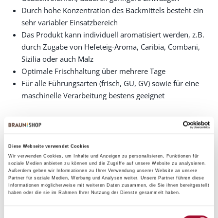
Durch hohe Konzentration des Backmittels besteht ein
sehr variabler Einsatzbereich
Das Produkt kann individuell aromatisiert werden, z.B.
durch Zugabe von Hefeteig-Aroma, Caribia, Combani,
Sizilia oder auch Malz
Optimale Frischhaltung über mehrere Tage
Für alle Führungsarten (frisch, GU, GV) sowie für eine
maschinelle Verarbeitung bestens geeignet
10,0 kg im Karton
25,0 kg im Sack
Diese Webseite verwendet Cookies
Wir verwenden Cookies, um Inhalte und Anzeigen zu personalisieren, Funktionen für
soziale Medien anbieten zu können und die Zugriffe auf unsere Website zu analysieren.
Außerdem geben wir Informationen zu Ihrer Verwendung unserer Website an unsere
Partner für soziale Medien, Werbung und Analysen weiter. Unsere Partner führen diese
Informationen möglicherweise mit weiteren Daten zusammen, die Sie ihnen bereitgestellt
haben oder die sie im Rahmen Ihrer Nutzung der Dienste gesammelt haben.
Das könnte Sie auch interessieren:
Einwilligungsauswahl