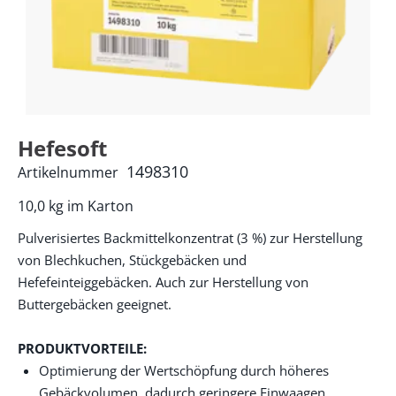
Hefesoft
1498310
Artikelnummer
10,0 kg im Karton
Pulverisiertes Backmittelkonzentrat (3 %) zur Herstellung
von Blechkuchen, Stückgebäcken und
Hefefeinteiggebäcken. Auch zur Herstellung von
Buttergebäcken geeignet.
PRODUKTVORTEILE:
Optimierung der Wertschöpfung durch höheres
Gebäckvolumen, dadurch geringere Einwaagen