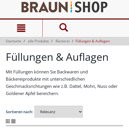
Zum
Zum
Inhalt
Navigationsmenü
springen
springen
Startseite
alle Produkte
Bäckerei
Füllungen & Auflagen
Füllungen & Auflagen
Mit Füllungen können Sie Backwaren und
Bäckereiprodukte mit unterschiedlichen
Geschmacksrichtungen wie z.B. Dattel, Mohn, Nuss oder
Goldener Apfel bereichern.
Sortieren nach: