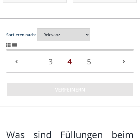
Sortieren nach:
(current)
3
4
5
VERFEINERN
Was sind Füllungen beim