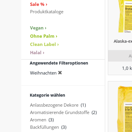
Sale % ›
Produktkataloge
Vegan ›
Ohne Palm ›
Alaska-e
Clean Label ›
Halal ›
A
Angewendete Filteroptionen
1,0 
Weihnachten
Kategorie wählen
Anlassbezogene Dekore
(1)
Aromatisierende Grundstoffe
(2)
Aromen
(3)
Backfüllungen
(3)