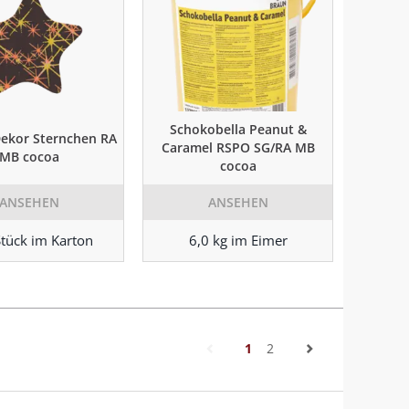
Schokobella Peanut &
ekor Sternchen RA
Caramel RSPO SG/RA MB
MB cocoa
cocoa
ANSEHEN
ANSEHEN
tück im Karton
6,0 kg im Eimer
(current)
1
2