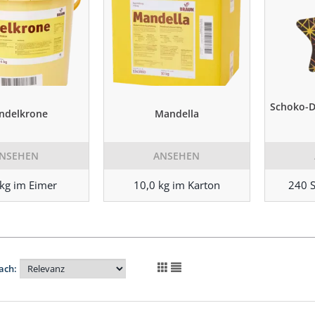
Schoko-D
ndelkrone
Mandella
NSEHEN
ANSEHEN
 kg im Eimer
10,0 kg im Karton
240 S
ach: