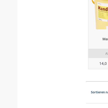
Ma
A
14,0
Sortieren n