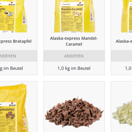
Alaska-express Mandel-
xpress Bratapfel
Alaska-
Caramel
NSEHEN
ANSEHEN
kg im Beutel
1,0 kg im Beutel
1,0