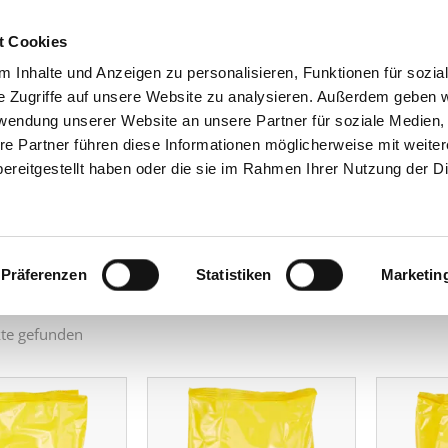
t Cookies
 Inhalte und Anzeigen zu personalisieren, Funktionen für sozia
GRUPPE
PRODU
e Zugriffe auf unsere Website zu analysieren. Außerdem geben w
rwendung unserer Website an unsere Partner für soziale Medien
re Partner führen diese Informationen möglicherweise mit weite
 Produkte
ereitgestellt haben oder die sie im Rahmen Ihrer Nutzung der D
ach:
Präferenzen
Statistiken
Marketin
te gefunden