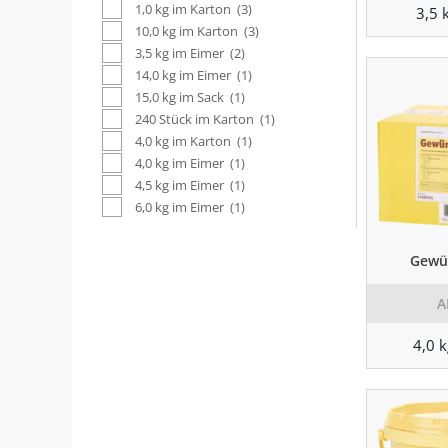
1,0 kg im Karton
(3)
3,5 
10,0 kg im Karton
(3)
3,5 kg im Eimer
(2)
14,0 kg im Eimer
(1)
15,0 kg im Sack
(1)
240 Stück im Karton
(1)
4,0 kg im Karton
(1)
4,0 kg im Eimer
(1)
4,5 kg im Eimer
(1)
6,0 kg im Eimer
(1)
Gewür
A
4,0 