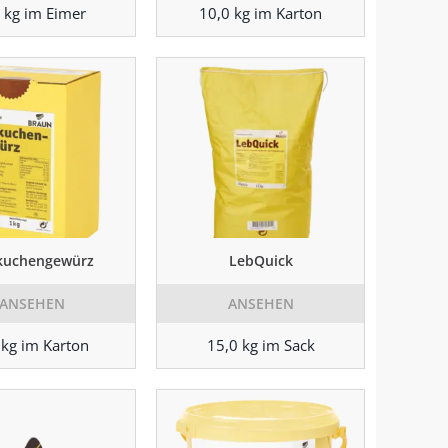
 kg im Eimer
10,0 kg im Karton
kuchengewürz
LebQuick
ANSEHEN
ANSEHEN
 kg im Karton
15,0 kg im Sack