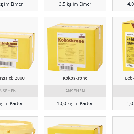
kg im Eimer
3,5 kg im Eimer
4,0
ztrieb 2000
Kokoskrone
Leb
NSEHEN
ANSEHEN
kg im Karton
10,0 kg im Karton
1,0