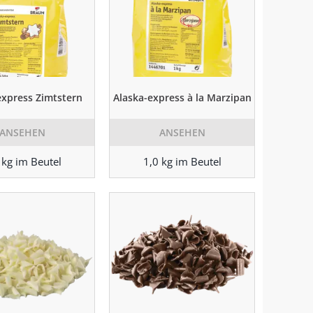
express Zimtstern
Alaska-express à la Marzipan
ANSEHEN
ANSEHEN
 kg im Beutel
1,0 kg im Beutel