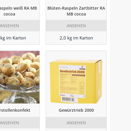
aspeln weiß RA MB
Blüten-Raspeln Zartbitter RA
cocoa
MB cocoa
ANSEHEN
ANSEHEN
 kg im Karton
2,0 kg im Karton
rstollenkonfekt
Gewürztrieb 2000
ANSEHEN
ANSEHEN