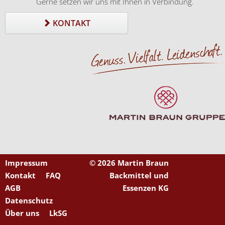
Gerne setzen wir uns mit Ihnen in Verbindung.
KONTAKT
Impressum
©
2026 Martin Braun
Kontakt
FAQ
Backmittel und
AGB
Essenzen KG
Datenschutz
Über uns
LkSG