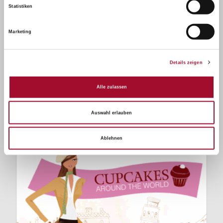
Statistiken
Marketing
Details zeigen
Alle zulassen
Rund um Muffins / MuffinSoft
Auswahl erlauben
Ablehnen