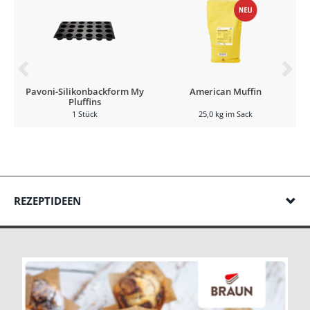
Pavoni-Silikonbackform My
American Muffin
Pluffins
1 Stück
25,0 kg im Sack
REZEPTIDEEN