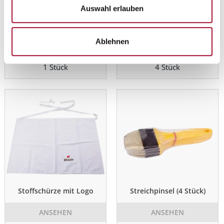
Auswahl erlauben
Schneebesen Edelstahl
Spritzbeutel
Ablehnen
ANSEHEN
ANSEHEN
1 Stück
4 Stück
Stoffschürze mit Logo
Streichpinsel (4 Stück)
ANSEHEN
ANSEHEN