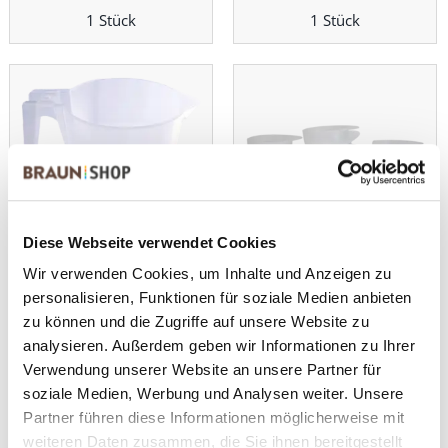
1 Stück
1 Stück
Diese Webseite verwendet Cookies
Messbecher 2 Liter
Messbecher/Förmchen
Wir verwenden Cookies, um Inhalte und Anzeigen zu
personalisieren, Funktionen für soziale Medien anbieten
ANSEHEN
ANSEHEN
zu können und die Zugriffe auf unsere Website zu
analysieren. Außerdem geben wir Informationen zu Ihrer
1 Stück
1 Stück
Verwendung unserer Website an unsere Partner für
soziale Medien, Werbung und Analysen weiter. Unsere
Partner führen diese Informationen möglicherweise mit
weiteren Daten zusammen, die Sie ihnen bereitgestellt