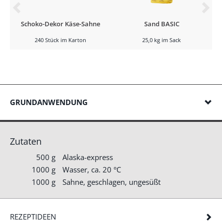
Schoko-Dekor Käse-Sahne
Sand BASIC
240 Stück im Karton
25,0 kg im Sack
GRUNDANWENDUNG
Zutaten
500 g
Alaska-express
1000 g
Wasser, ca. 20 °C
1000 g
Sahne, geschlagen, ungesüßt
REZEPTIDEEN