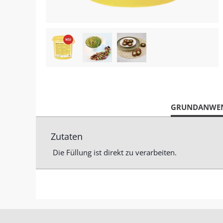
CURRENT
GRUNDANWE
TAB:
Zutaten
Die Füllung ist direkt zu verarbeiten.