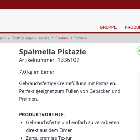
GRUPPE
PRODU
agen
Fettfüllungen, pastös
Spalmella Pistazie
Spalmella Pistazie
1336107
Artikelnummer
7,0 kg im Eimer
Gebrauchsfertige Cremefüllung mit Pistazien.
Perfekt geeignet zum Füllen von Gebäcken und
Pralinen.
PRODUKTVORTEILE:
Gebrauchsfertig und einfach zu verarbeiten –
direkt aus dem Eimer
Zarte, cremige Textur