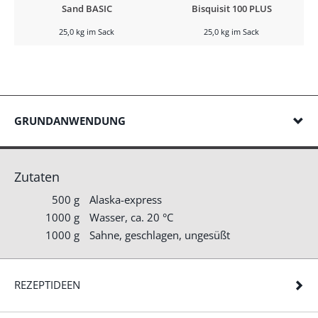
Sand BASIC
Bisquisit 100 PLUS
25,0 kg im Sack
25,0 kg im Sack
GRUNDANWENDUNG
Zutaten
500 g
Alaska-express
1000 g
Wasser, ca. 20 °C
1000 g
Sahne, geschlagen, ungesüßt
REZEPTIDEEN