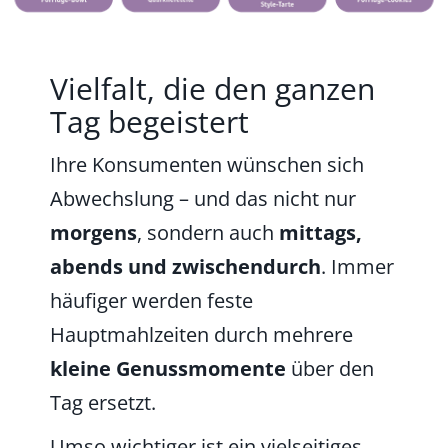
Vielfalt, die den ganzen
Tag begeistert
Ihre Konsumenten wünschen sich
Abwechslung – und das nicht nur
morgens
, sondern auch
mittags,
abends und zwischendurch
. Immer
häufiger werden feste
Hauptmahlzeiten durch mehrere
kleine Genussmomente
über den
Tag ersetzt.
Umso wichtiger ist ein vielseitiges