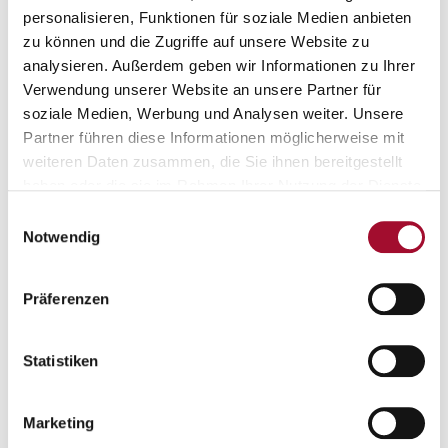
personalisieren, Funktionen für soziale Medien anbieten
zu können und die Zugriffe auf unsere Website zu
analysieren. Außerdem geben wir Informationen zu Ihrer
Verwendung unserer Website an unsere Partner für
soziale Medien, Werbung und Analysen weiter. Unsere
Partner führen diese Informationen möglicherweise mit
Mürbella
Quarkella
weiteren Daten zusammen, die Sie ihnen bereitgestellt
haben oder die sie im Rahmen Ihrer Nutzung der Dienste
ANSEHEN
ANSEHEN
gesammelt haben.
Einwilligungsauswahl
Notwendig
25,0 kg im Sack
25,0 kg im Sack
Präferenzen
Statistiken
Marketing