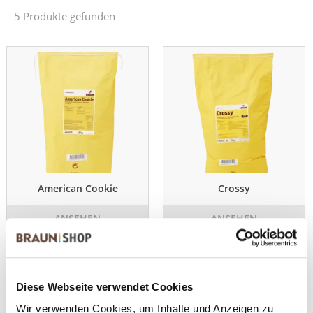
5 Produkte gefunden
American Cookie
Crossy
ANSEHEN
ANSEHEN
15,0 kg im Sack
25,0 kg im Sack
Diese Webseite verwendet Cookies
Wir verwenden Cookies, um Inhalte und Anzeigen zu