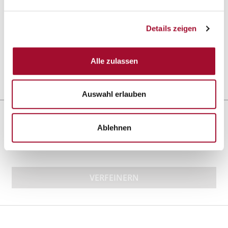
Quarkett 25
Details zeigen
ANSEHEN
Alle zulassen
25,0 kg im Sack
Auswahl erlauben
Sortieren nach:
Ablehnen
VERFEINERN