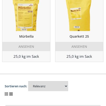
Mürbella
Quarkett 25
ANSEHEN
ANSEHEN
25,0 kg im Sack
25,0 kg im Sack
Sortieren nach: