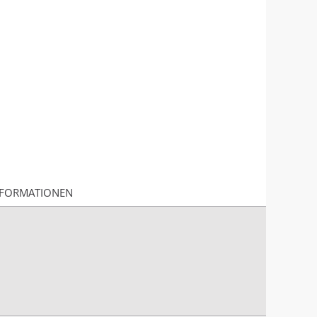
FORMATIONEN