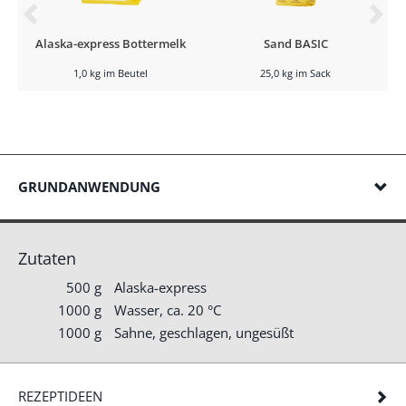
Alaska-express Bottermelk
Sand BASIC
1,0 kg im Beutel
25,0 kg im Sack
GRUNDANWENDUNG
Zutaten
500 g
Alaska-express
1000 g
Wasser, ca. 20 °C
1000 g
Sahne, geschlagen, ungesüßt
REZEPTIDEEN