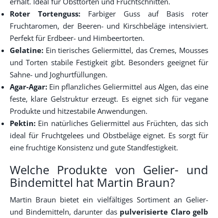
erhält. Ideal für Obsttorten und Fruchtschnitten.
Roter Tortenguss:
Farbiger Guss auf Basis roter
Fruchtaromen, der Beeren- und Kirschbeläge intensiviert.
Perfekt für Erdbeer- und Himbeertorten.
Gelatine:
Ein tierisches Geliermittel, das Cremes, Mousses
und Torten stabile Festigkeit gibt. Besonders geeignet für
Sahne- und Joghurtfüllungen.
Agar-Agar:
Ein pflanzliches Geliermittel aus Algen, das eine
feste, klare Gelstruktur erzeugt. Es eignet sich für vegane
Produkte und hitzestabile Anwendungen.
Pektin:
Ein natürliches Geliermittel aus Früchten, das sich
ideal für Fruchtgelees und Obstbeläge eignet. Es sorgt für
eine fruchtige Konsistenz und gute Standfestigkeit.
Welche Produkte von Gelier- und
Bindemittel hat Martin Braun?
Martin Braun bietet ein vielfältiges Sortiment an Gelier-
und Bindemitteln, darunter das
pulverisierte Claro gelb