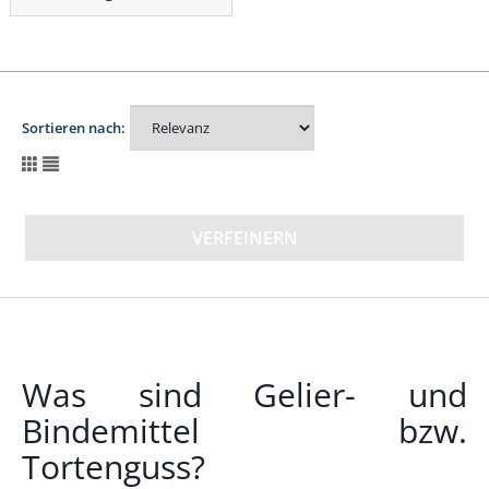
Sortieren nach:
VERFEINERN
Was sind Gelier- und
Bindemittel bzw.
Tortenguss?