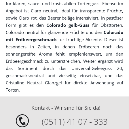
für klaren, säure- und froststabilen Tortenguss. Ebenso im
Angebot ist Claro neutral, ideal für transparente Früchte,
sowie Claro rot, das Beerenbeläge intensiviert. In pastöser
Form gibt es den
Colorado gelb-Guss
für Obsttorten,
Colorado neutral für glänzende Früchte und den
Colorado
mit Erdbeergeschmack
für fruchtige Akzente. Dieser ist
besonders in Zeiten, in denen Erdbeeren noch das
sonnengereifte Aroma fehlt, empfehlenswert, um den
Erdbeergeschmack zu unterstreichen. Weiter ergänzt wird
das Sortiment durch das Universal-Geleeguss 20,
geschmacksneutral und vielseitig einsetzbar, und das
Cristaline Neutral Glanzgel für direkte Anwendung auf
Torten.
Kontakt - Wir sind für Sie da!
(0511) 41 07 - 333