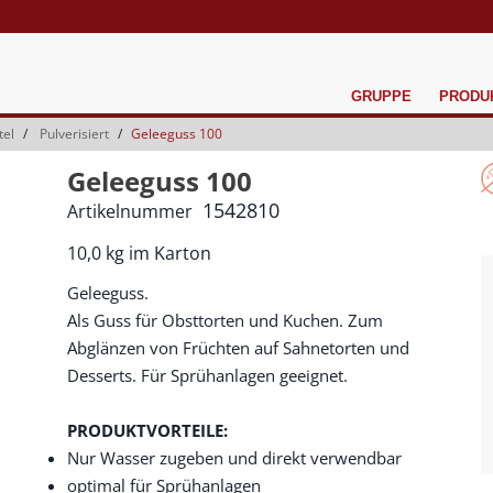
GRUPPE
PRODU
tel
Pulverisiert
Geleeguss 100
Geleeguss 100
1542810
Artikelnummer
10,0 kg im Karton
Geleeguss.
Als Guss für Obsttorten und Kuchen. Zum
Abglänzen von Früchten auf Sahnetorten und
Desserts. Für Sprühanlagen geeignet.
PRODUKTVORTEILE:
Nur Wasser zugeben und direkt verwendbar
optimal für Sprühanlagen