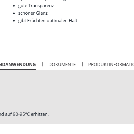
gute Transparenz
schöner Glanz
gibt Früchten optimalen Halt
RENT
NDANWENDUNG
DOKUMENTE
PRODUKTINFORMATI
d auf 90-95°C erhitzen.