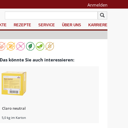
Anmelden
KTE
REZEPTE
SERVICE
ÜBER UNS
KARRIERE
Das könnte Sie auch interessieren:
Claro neutral
5,0 kg im Karton