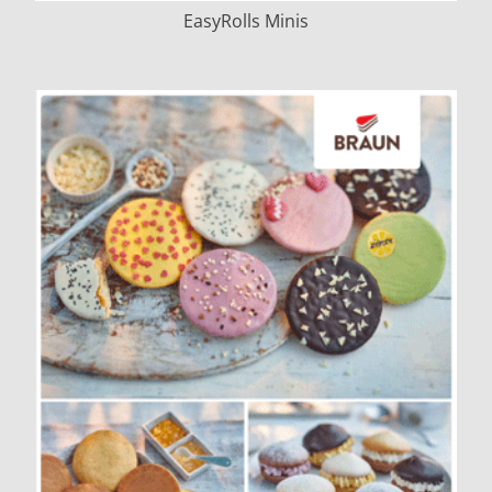
EasyRolls Minis