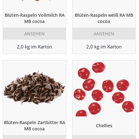
Blüten-Raspeln Vollmilch RA
Blüten-Raspeln weiß RA MB
MB cocoa
cocoa
ANSEHEN
ANSEHEN
2,0 kg im Karton
2,0 kg im Karton
Blüten-Raspeln Zartbitter RA
Chellies
MB cocoa