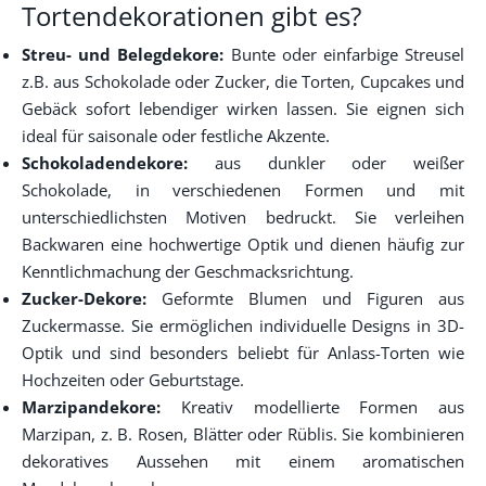
Tortendekorationen gibt es?
Streu- und Belegdekore:
Bunte oder einfarbige Streusel
z.B. aus Schokolade oder Zucker, die Torten, Cupcakes und
Gebäck sofort lebendiger wirken lassen. Sie eignen sich
ideal für saisonale oder festliche Akzente.
Schokoladendekore:
aus dunkler oder weißer
Schokolade, in verschiedenen Formen und mit
unterschiedlichsten Motiven bedruckt. Sie verleihen
Backwaren eine hochwertige Optik und dienen häufig zur
Kenntlichmachung der Geschmacksrichtung.
Zucker-Dekore:
Geformte Blumen und Figuren aus
Zuckermasse. Sie ermöglichen individuelle Designs in 3D-
Optik und sind besonders beliebt für Anlass-Torten wie
Hochzeiten oder Geburtstage.
Marzipandekore:
Kreativ modellierte Formen aus
Marzipan, z. B. Rosen, Blätter oder Rüblis. Sie kombinieren
dekoratives Aussehen mit einem aromatischen