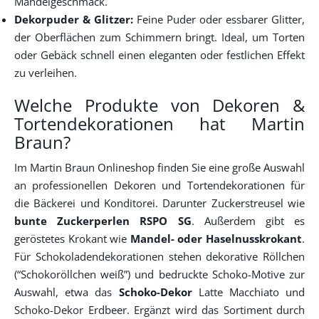
Mandelgeschmack.
Dekorpuder & Glitzer:
Feine Puder oder essbarer Glitter,
der Oberflächen zum Schimmern bringt. Ideal, um Torten
oder Gebäck schnell einen eleganten oder festlichen Effekt
zu verleihen.
Welche Produkte von Dekoren &
Tortendekorationen hat Martin
Braun?
Im Martin Braun Onlineshop finden Sie eine große Auswahl
an professionellen Dekoren und Tortendekorationen für
die Bäckerei und Konditorei. Darunter Zuckerstreusel wie
bunte Zuckerperlen RSPO SG
. Außerdem gibt es
geröstetes Krokant wie
Mandel- oder Haselnusskrokant
.
Für Schokoladendekorationen stehen dekorative Röllchen
(“Schokoröllchen weiß”) und bedruckte Schoko-Motive zur
Auswahl, etwa das
Schoko-Dekor
Latte Macchiato und
Schoko-Dekor Erdbeer. Ergänzt wird das Sortiment durch