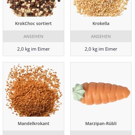
KrokChoc sortiert
Krokella
ANSEHEN
ANSEHEN
2,0 kg im Eimer
2,0 kg im Eimer
Mandelkrokant
Marzipan-Rübli