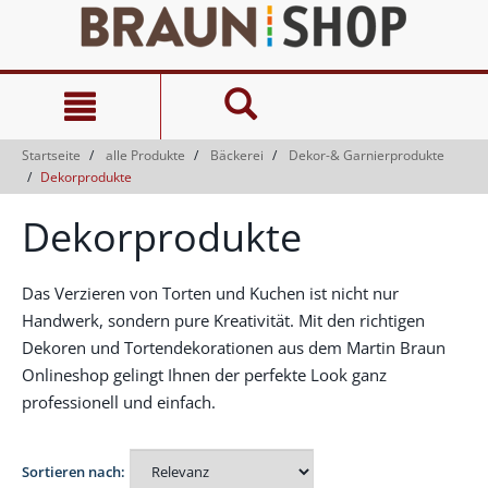
Zum
Zum
Inhalt
Navigationsmenü
springen
springen
Startseite
alle Produkte
Bäckerei
Dekor-& Garnierprodukte
Dekorprodukte
Dekorprodukte
Das Verzieren von Torten und Kuchen ist nicht nur
Handwerk, sondern pure Kreativität. Mit den richtigen
Dekoren und Tortendekorationen aus dem Martin Braun
Onlineshop gelingt Ihnen der perfekte Look ganz
professionell und einfach.
Sortieren nach: