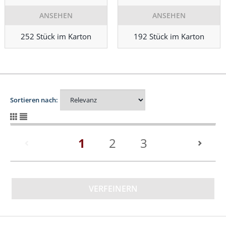
ANSEHEN
ANSEHEN
252 Stück im Karton
192 Stück im Karton
Sortieren nach:
(current)
1
2
3
VERFEINERN