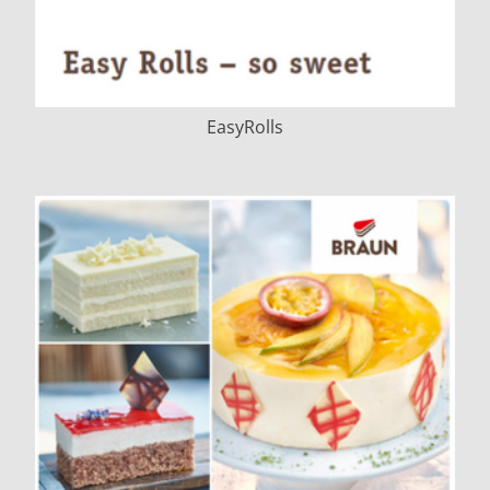
EasyRolls