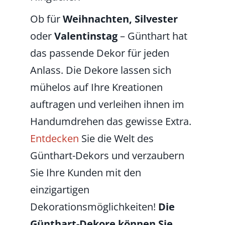
Ob für
Weihnachten, Silvester
oder
Valentinstag
– Günthart hat
das passende Dekor für jeden
Anlass. Die Dekore lassen sich
mühelos auf Ihre Kreationen
auftragen und verleihen ihnen im
Handumdrehen das gewisse Extra.
Entdecken
Sie die Welt des
Günthart-Dekors und verzaubern
Sie Ihre Kunden mit den
einzigartigen
Dekorationsmöglichkeiten!
Die
Günthart-Dekore können Sie