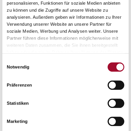
personalisieren, Funktionen für soziale Medien anbieten
zu können und die Zugriffe auf unsere Website zu
analysieren. Außerdem geben wir Informationen zu Ihrer
Verwendung unserer Website an unsere Partner für
soziale Medien, Werbung und Analysen weiter. Unsere
Partner führen diese Informationen möglicherweise mit
weiteren Daten zusammen, die Sie ihnen bereitgestellt
haben oder die sie im Rahmen Ihrer Nutzung der Dienste
Günthart Dekore zu Neujahr
gesammelt haben.
Einwilligungsauswahl
Notwendig
ANSEHEN
Präferenzen
Statistiken
Marketing