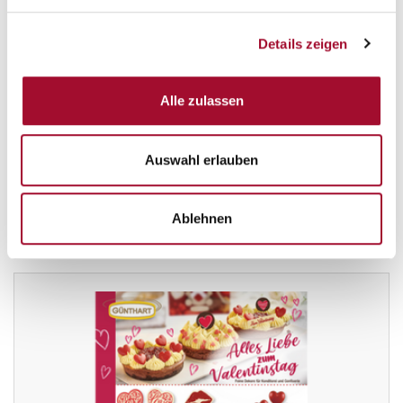
Details zeigen
Alle zulassen
Auswahl erlauben
Günthart Dekore zu Karneval
Ablehnen
ANSEHEN