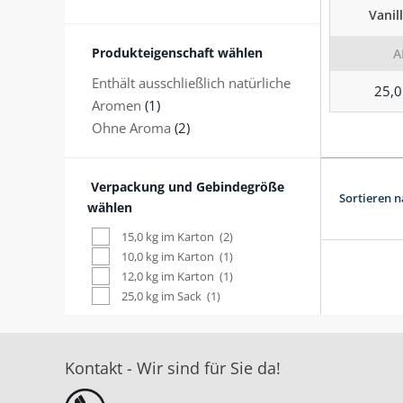
Vanil
Produkteigenschaft wählen
A
Enthält ausschließlich natürliche
25,0
Aromen
(1)
Ohne Aroma
(2)
Verpackung und Gebindegröße
Sortieren n
wählen
15,0 kg im Karton
(2)
10,0 kg im Karton
(1)
12,0 kg im Karton
(1)
25,0 kg im Sack
(1)
Kontakt - Wir sind für Sie da!