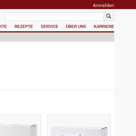
Anmelden
KTE
REZEPTE
SERVICE
ÜBER UNS
KARRIERE