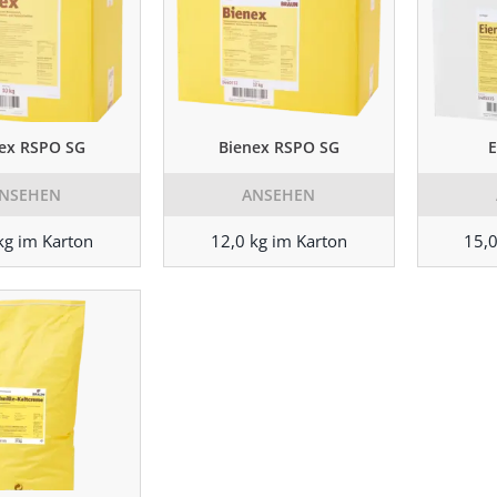
ex RSPO SG
Bienex RSPO SG
E
NSEHEN
ANSEHEN
kg im Karton
12,0 kg im Karton
15,0