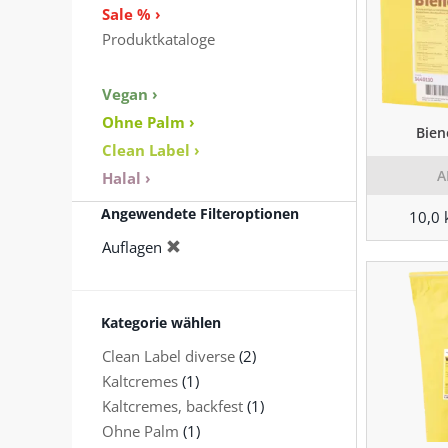
Sale % ›
Produktkataloge
Vegan ›
Ohne Palm ›
Bien
Clean Label ›
A
Halal ›
Angewendete Filteroptionen
10,0 
Auflagen
Kategorie wählen
Clean Label diverse
(2)
Kaltcremes
(1)
Kaltcremes, backfest
(1)
Ohne Palm
(1)