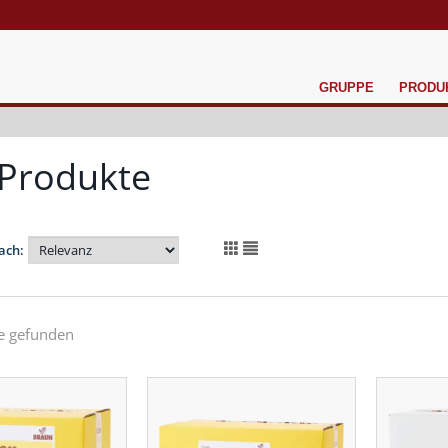
GRUPPE
PRODU
 Produkte
ach:
e gefunden