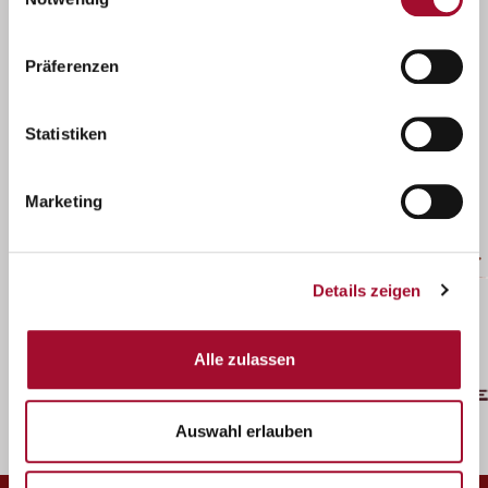
Kontakt - Wir sind für Sie da!
Präferenzen
(0511) 41 07 - 333
Statistiken
Gerne setzen wir uns mit Ihnen in Verbindung.
KONTAKT
Marketing
Details zeigen
Alle zulassen
Auswahl erlauben