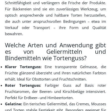
Schnittfähigkeit und verlängern die Frische der Produkte.
Für Bäckereien sind sie ein zuverlässiges Werkzeug, um
optisch ansprechende und haltbare Torten herzustellen,
die auch unter anspruchsvollen Bedingungen – etwa im
Verkauf oder Transport – ihre Form und Qualität
bewahren.
Welche Arten und Anwendung gibt
es von Geliermitteln und
Bindemitteln wie Tortenguss?
Klarer Tortenguss:
Eine transparente Gelmasse, die
Früchte glänzend überzieht und ihren natürlichen Farbton
erhält. Ideal für Obsttorten und Fruchtschnitten.
Roter Tortenguss:
Farbiger Guss auf Basis roter
Fruchtaromen, der Beeren- und Kirschbeläge intensiviert.
Perfekt für Erdbeer- und Himbeertorten.
Gelatine:
Ein tierisches Geliermittel, das Cremes, Mousses
und Torten stabile Festigkeit gibt. Besonders geeignet für