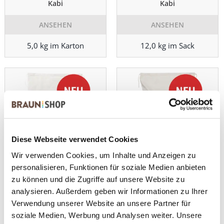
Kabi
Kabi
ANSEHEN
ANSEHEN
5,0 kg im Karton
12,0 kg im Sack
Diese Webseite verwendet Cookies
Wir verwenden Cookies, um Inhalte und Anzeigen zu
personalisieren, Funktionen für soziale Medien anbieten
Kabi
Kabi
zu können und die Zugriffe auf unsere Website zu
ANSEHEN
ANSEHEN
analysieren. Außerdem geben wir Informationen zu Ihrer
Verwendung unserer Website an unsere Partner für
25,0 kg im Sack
12,0 kg im Sack
soziale Medien, Werbung und Analysen weiter. Unsere