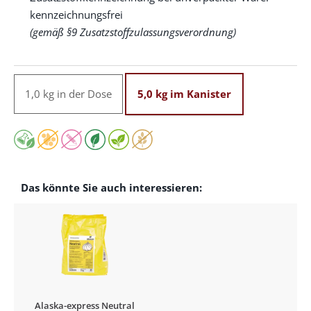
kennzeichnungsfrei
(gemäß §9 Zusatzstoffzulassungsverordnung)
1,0 kg in der Dose
5,0 kg im Kanister
Das könnte Sie auch interessieren:
Alaska-express Neutral