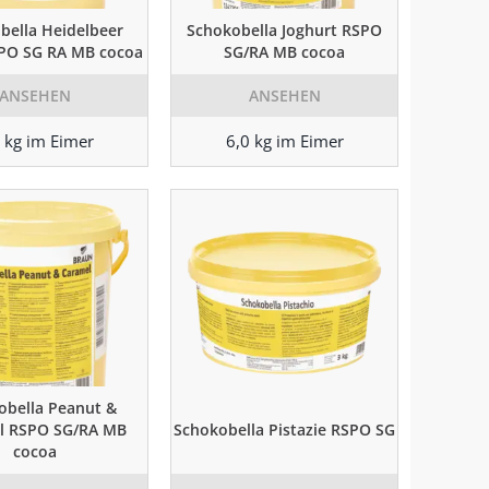
bella Heidelbeer
Schokobella Joghurt RSPO
SPO SG RA MB cocoa
SG/RA MB cocoa
ANSEHEN
ANSEHEN
 kg im Eimer
6,0 kg im Eimer
obella Peanut &
l RSPO SG/RA MB
Schokobella Pistazie RSPO SG
cocoa