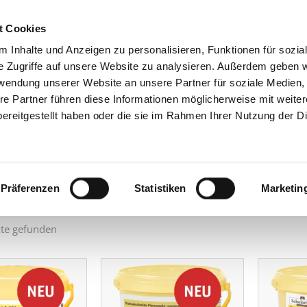
t Cookies
 Inhalte und Anzeigen zu personalisieren, Funktionen für sozia
GRUPPE
PRODU
e Zugriffe auf unsere Website zu analysieren. Außerdem geben w
rwendung unserer Website an unsere Partner für soziale Medien
re Partner führen diese Informationen möglicherweise mit weite
 Produkte
ereitgestellt haben oder die sie im Rahmen Ihrer Nutzung der D
ach:
Präferenzen
Statistiken
Marketin
te gefunden