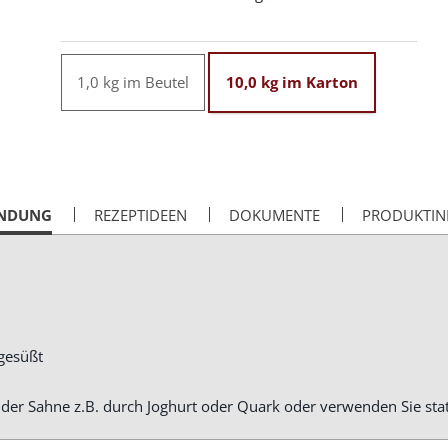
1,0 kg im Beutel
10,0 kg im Karton
NDUNG
REZEPTIDEEN
DOKUMENTE
PRODUKTIN
gesüßt
l der Sahne z.B. durch Joghurt oder Quark oder verwenden Sie st