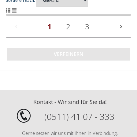
Sortieren nach:
(current)
1
2
3
VERFEINERN
Kontakt - Wir sind für Sie da!
(0511) 41 07 - 333
Gerne setzen wir uns mit Ihnen in Verbindung.