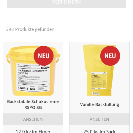
VERFEINERN
398 Produkte gefunden
Backstabile Schokocreme
Vanille-Backfüllung
RSPO SG
ANSEHEN
ANSEHEN
12,0 kg im Eimer
25,0 kg im Sack