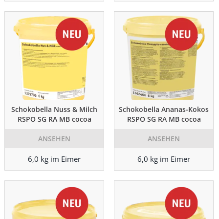
Schokobella Nuss & Milch
Schokobella Ananas-Kokos
RSPO SG RA MB cocoa
RSPO SG RA MB cocoa
ANSEHEN
ANSEHEN
6,0 kg im Eimer
6,0 kg im Eimer