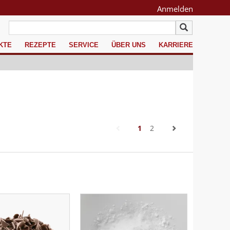
Anmelden
KTE
REZEPTE
SERVICE
ÜBER UNS
KARRIERE
(current)
1
2