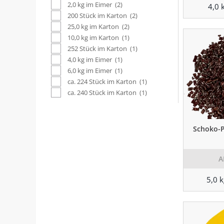
2,0 kg im Eimer
(2)
4,0 
200 Stück im Karton
(2)
25,0 kg im Karton
(2)
10,0 kg im Karton
(1)
252 Stück im Karton
(1)
4,0 kg im Eimer
(1)
6,0 kg im Eimer
(1)
ca. 224 Stück im Karton
(1)
ca. 240 Stück im Karton
(1)
Schoko-P
A
5,0 