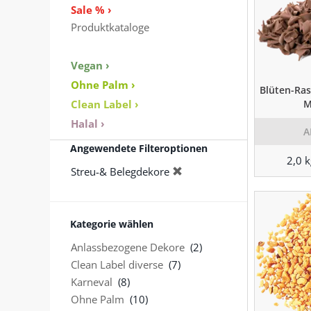
Sale % ›
Produktkataloge
Vegan ›
Ohne Palm ›
Blüten-Ras
Clean Label ›
M
Halal ›
A
Angewendete Filteroptionen
2,0 
Streu-& Belegdekore
Kategorie wählen
Anlassbezogene Dekore
(2)
Clean Label diverse
(7)
Karneval
(8)
Ohne Palm
(10)