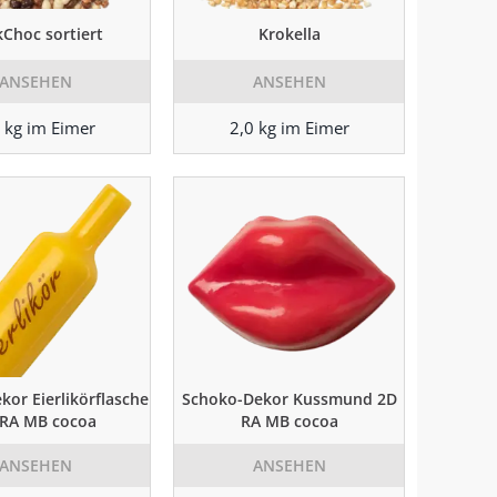
Choc sortiert
Krokella
ANSEHEN
ANSEHEN
 kg im Eimer
2,0 kg im Eimer
kor Eierlikörflasche
Schoko-Dekor Kussmund 2D
 RA MB cocoa
RA MB cocoa
ANSEHEN
ANSEHEN