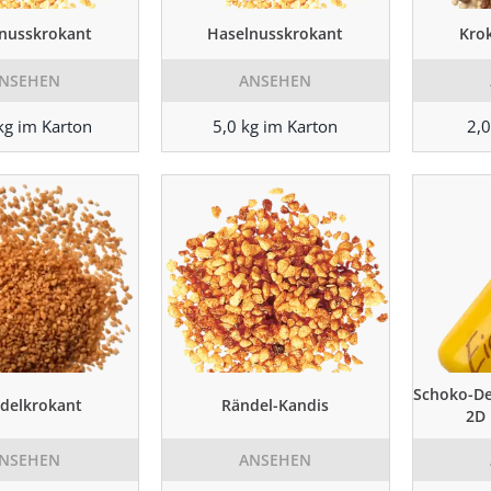
nusskrokant
Haselnusskrokant
Krok
NSEHEN
ANSEHEN
kg im Karton
5,0 kg im Karton
2,0
Schoko-De
delkrokant
Rändel-Kandis
2D
NSEHEN
ANSEHEN