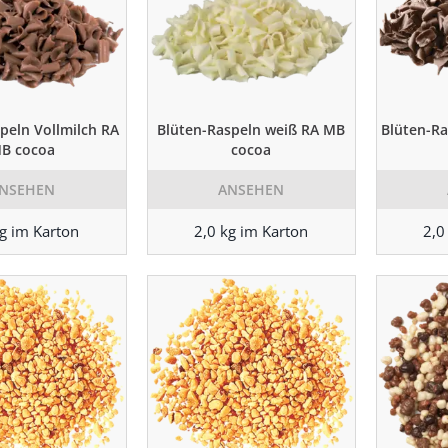
peln Vollmilch RA
Blüten-Raspeln weiß RA MB
Blüten-Ra
B cocoa
cocoa
NSEHEN
ANSEHEN
kg im Karton
2,0 kg im Karton
2,0