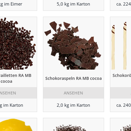
kg im Eimer
5,0 kg im Karton
ca. 224
ailletten RA MB
Schokorö
Schokoraspeln RA MB cocoa
cocoa
NSEHEN
ANSEHEN
kg im Karton
2,0 kg im Karton
ca. 240