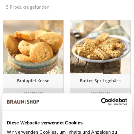
5 Produkte gefunden
Bratapfel-Kekse
Butter-Spritzgebäck
ANSEHEN
ANSEHEN
3,5 kg im Eimer
3,5 kg im Eimer
Diese Webseite verwendet Cookies
Wir verwenden Cookies, um Inhalte und Anzeigen zu