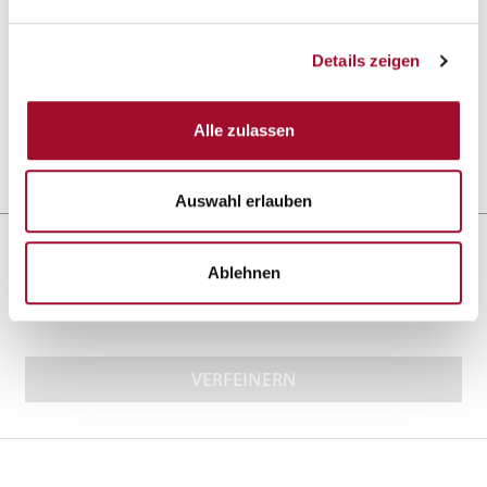
Vanille-Sternchen
Details zeigen
ANSEHEN
Alle zulassen
4,5 kg im Eimer
Auswahl erlauben
Sortieren nach:
Ablehnen
VERFEINERN