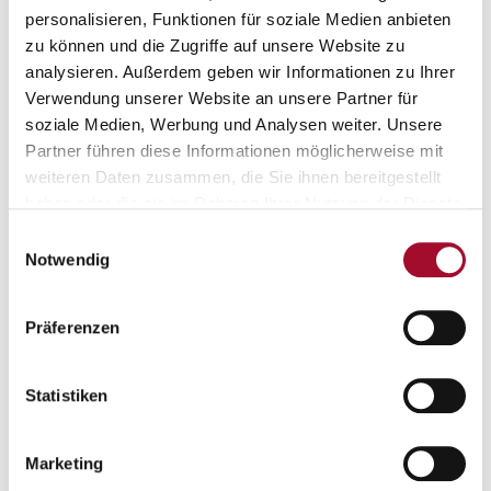
personalisieren, Funktionen für soziale Medien anbieten
zu können und die Zugriffe auf unsere Website zu
analysieren. Außerdem geben wir Informationen zu Ihrer
Verwendung unserer Website an unsere Partner für
soziale Medien, Werbung und Analysen weiter. Unsere
Partner führen diese Informationen möglicherweise mit
Butterstollenkonfekt
Schoko-Spritzgebäck
weiteren Daten zusammen, die Sie ihnen bereitgestellt
haben oder die sie im Rahmen Ihrer Nutzung der Dienste
ANSEHEN
ANSEHEN
gesammelt haben.
Einwilligungsauswahl
Notwendig
4,0 kg im Eimer
3,5 kg im Eimer
Präferenzen
Statistiken
Marketing