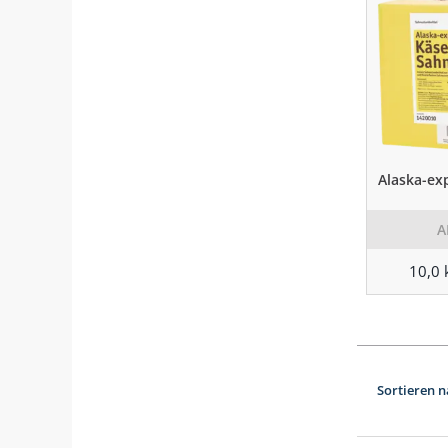
Alaska-ex
A
10,0 
Sortieren n