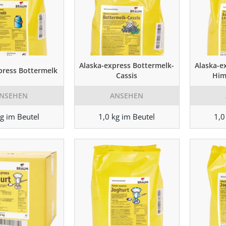
Alaska-express Bottermelk-
Alaska-e
press Bottermelk
Cassis
Him
NSEHEN
ANSEHEN
kg im Beutel
1,0 kg im Beutel
1,0