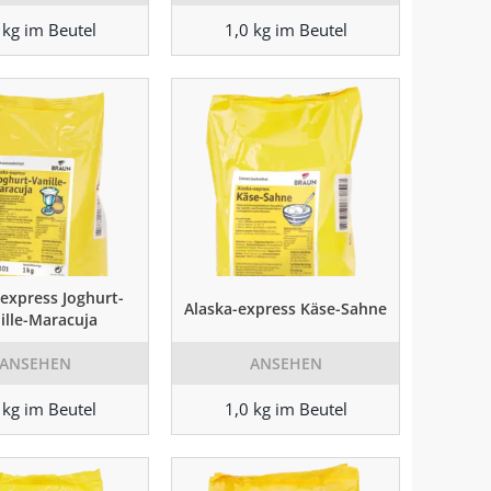
 kg im Beutel
1,0 kg im Beutel
-express Joghurt-
Alaska-express Käse-Sahne
ille-Maracuja
ANSEHEN
ANSEHEN
 kg im Beutel
1,0 kg im Beutel