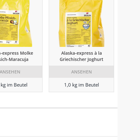
a-express Molke
Alaska-express à la
rsich-Maracuja
Griechischer Joghurt
ANSEHEN
ANSEHEN
 kg im Beutel
1,0 kg im Beutel