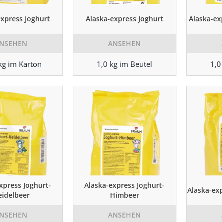
express Joghurt
Alaska-express Joghurt
Alaska-ex
NSEHEN
ANSEHEN
kg im Karton
1,0 kg im Beutel
1,0
xpress Joghurt-
Alaska-express Joghurt-
Alaska-ex
idelbeer
Himbeer
NSEHEN
ANSEHEN