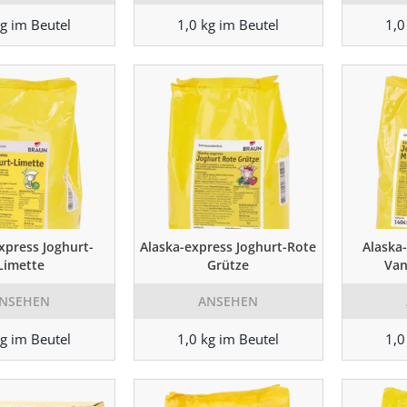
kg im Beutel
1,0 kg im Beutel
1,0
xpress Joghurt-
Alaska-express Joghurt-Rote
Alaska
Limette
Grütze
Van
NSEHEN
ANSEHEN
kg im Beutel
1,0 kg im Beutel
1,0