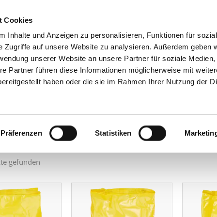
t Cookies
 Inhalte und Anzeigen zu personalisieren, Funktionen für sozia
GRUPPE
PRODU
e Zugriffe auf unsere Website zu analysieren. Außerdem geben w
rwendung unserer Website an unsere Partner für soziale Medien
re Partner führen diese Informationen möglicherweise mit weite
 Produkte
ereitgestellt haben oder die sie im Rahmen Ihrer Nutzung der D
ach:
Präferenzen
Statistiken
Marketin
te gefunden