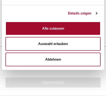
Hefesoft
Details zeigen
ANSEHEN
Alle zulassen
10,0 kg im Karton
Auswahl erlauben
Sortieren nach:
Ablehnen
VERFEINERN