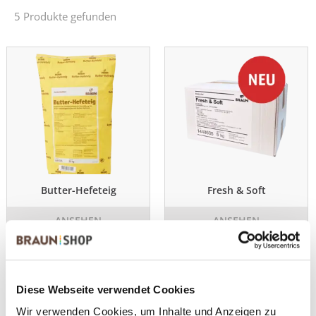
5 Produkte gefunden
Butter-Hefeteig
Fresh & Soft
ANSEHEN
ANSEHEN
25,0 kg im Sack
5 kg im Karton
Diese Webseite verwendet Cookies
Wir verwenden Cookies, um Inhalte und Anzeigen zu