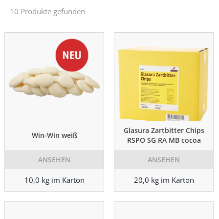
10 Produkte gefunden
Glasura Zartbitter Chips
Win-Win weiß
RSPO SG RA MB cocoa
ANSEHEN
ANSEHEN
10,0 kg im Karton
20,0 kg im Karton