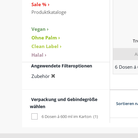
Sale % ›
Produktkataloge
Vegan ›
Ohne Palm ›
Tr
Clean Label ›
A
Halal ›
Angewendete Filteroptionen
6 Dosen á 
Zubehör
Verpackung und Gebindegröße
Sortieren n
wählen
6 Dosen á 600 ml im Karton
(1)