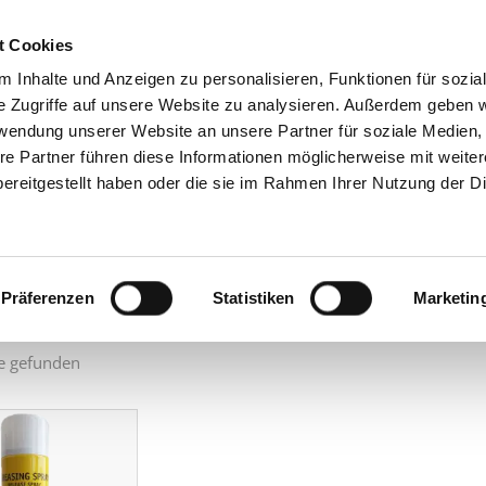
t Cookies
 Inhalte und Anzeigen zu personalisieren, Funktionen für sozia
GRUPPE
PRODU
e Zugriffe auf unsere Website zu analysieren. Außerdem geben w
rwendung unserer Website an unsere Partner für soziale Medien
re Partner führen diese Informationen möglicherweise mit weite
e Palm
ereitgestellt haben oder die sie im Rahmen Ihrer Nutzung der D
ach:
Präferenzen
Statistiken
Marketin
e gefunden