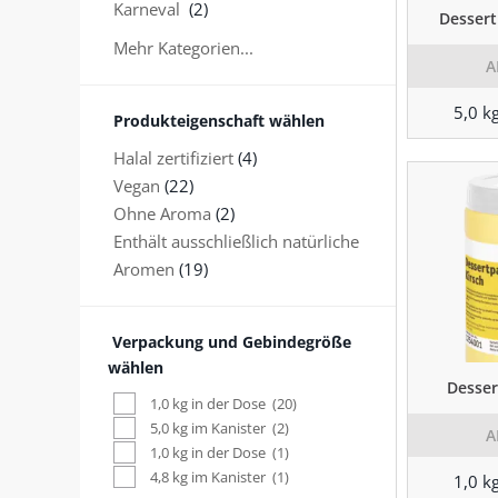
Karneval
(2)
Dessert
Mehr Kategorien...
A
5,0 k
Produkteigenschaft wählen
Halal zertifiziert
(4)
Vegan
(22)
Ohne Aroma
(2)
Enthält ausschließlich natürliche
Aromen
(19)
Verpackung und Gebindegröße
wählen
Desser
1,0 kg in der Dose
(20)
5,0 kg im Kanister
(2)
A
1,0 kg in der Dose
(1)
4,8 kg im Kanister
(1)
1,0 k