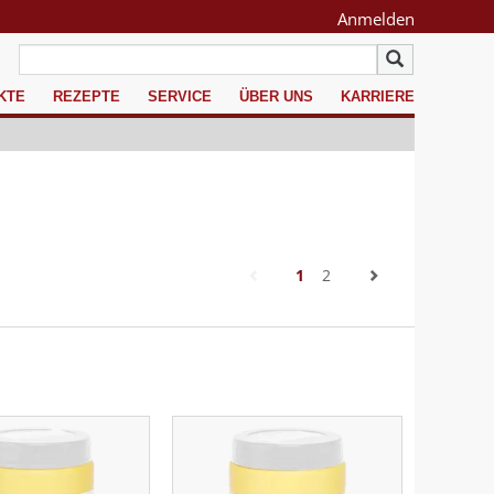
Anmelden
KTE
REZEPTE
SERVICE
ÜBER UNS
KARRIERE
(current)
1
2