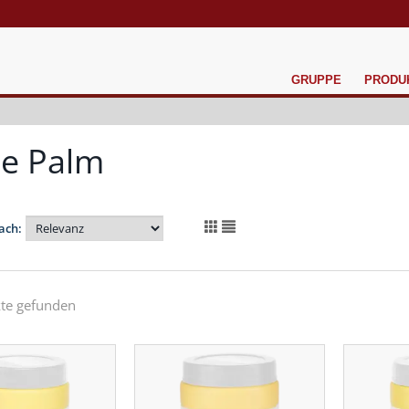
GRUPPE
PRODU
e Palm
ach:
te gefunden