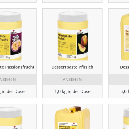
te Passionsfrucht
Dessertpaste Pfirsich
Des
NSEHEN
ANSEHEN
g in der Dose
1,0 kg in der Dose
5,0 