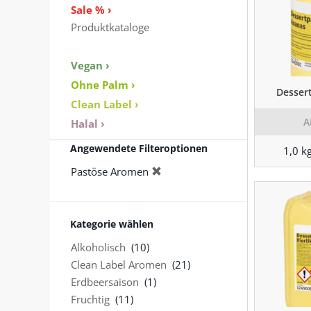
Sale % ›
Produktkataloge
Vegan ›
Ohne Palm ›
Desser
Clean Label ›
A
Halal ›
Angewendete Filteroptionen
1,0 k
Pastöse Aromen
Kategorie wählen
Alkoholisch
(10)
Clean Label Aromen
(21)
Erdbeersaison
(1)
Fruchtig
(11)