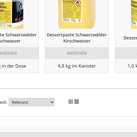
te Schwarzwälder
Dessertpaste Schwarzwälder
Desse
rschwasser
Kirschwasser
NSEHEN
ANSEHEN
g in der Dose
4,8 kg im Kanister
1,0 
ach: