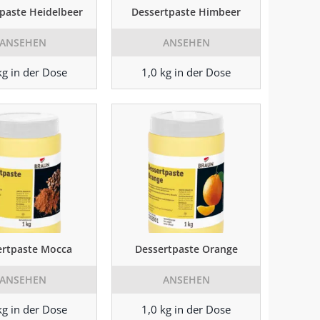
paste Heidelbeer
Dessertpaste Himbeer
ANSEHEN
ANSEHEN
kg in der Dose
1,0 kg in der Dose
ertpaste Mocca
Dessertpaste Orange
ANSEHEN
ANSEHEN
kg in der Dose
1,0 kg in der Dose