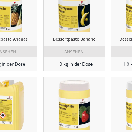
tpaste Ananas
Dessertpaste Banane
Desse
NSEHEN
ANSEHEN
g in der Dose
1,0 kg in der Dose
1,0 