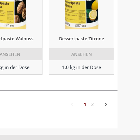
rtpaste Walnuss
Dessertpaste Zitrone
ANSEHEN
ANSEHEN
kg in der Dose
1,0 kg in der Dose
(current)
1
2