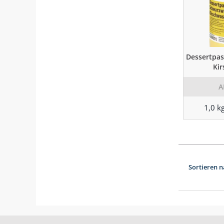
Dessertpas
Ki
A
1,0 k
Sortieren n