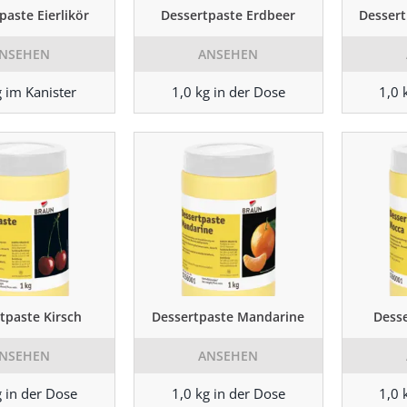
paste Eierlikör
Dessertpaste Erdbeer
Dessert
NSEHEN
ANSEHEN
g im Kanister
1,0 kg in der Dose
1,0 
tpaste Kirsch
Dessertpaste Mandarine
Dess
NSEHEN
ANSEHEN
g in der Dose
1,0 kg in der Dose
1,0 