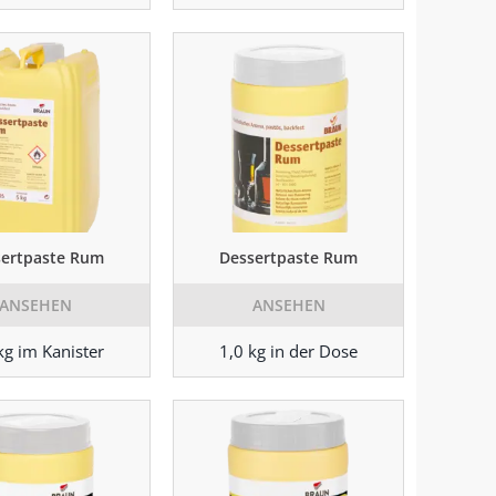
sertpaste Rum
Dessertpaste Rum
ANSEHEN
ANSEHEN
kg im Kanister
1,0 kg in der Dose