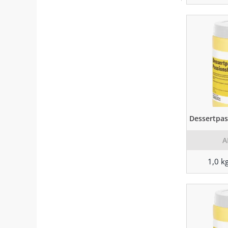
Dessertpas
A
1,0 k