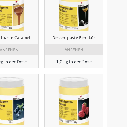
rtpaste Caramel
Dessertpaste Eierlikör
ANSEHEN
ANSEHEN
kg in der Dose
1,0 kg in der Dose