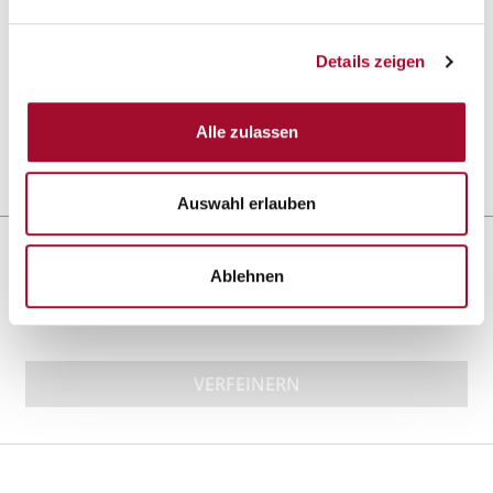
Mini-Heidesand
Schoko-Chips-Cookies
Details zeigen
ANSEHEN
ANSEHEN
Alle zulassen
4,0 kg im Eimer
4,5 kg im Eimer
Auswahl erlauben
Sortieren nach:
Ablehnen
VERFEINERN