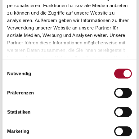
personalisieren, Funktionen für soziale Medien anbieten
zu können und die Zugriffe auf unsere Website zu
analysieren. Außerdem geben wir Informationen zu Ihrer
Verwendung unserer Website an unsere Partner für
soziale Medien, Werbung und Analysen weiter. Unsere
Partner führen diese Informationen möglicherweise mit
Haferflockenkekse
Margeritenkekse
weiteren Daten zusammen, die Sie ihnen bereitgestellt
haben oder die sie im Rahmen Ihrer Nutzung der Dienste
ANSEHEN
ANSEHEN
gesammelt haben.
Einwilligungsauswahl
Notwendig
4,0 kg im Eimer
4,0 kg im Eimer
Präferenzen
Statistiken
Marketing