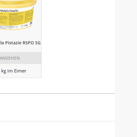
la Pistazie RSPO SG
ANSEHEN
 kg im Eimer