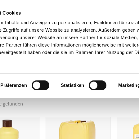
t Cookies
 Inhalte und Anzeigen zu personalisieren, Funktionen für sozia
GRUPPE
PRODU
e Zugriffe auf unsere Website zu analysieren. Außerdem geben w
rwendung unserer Website an unsere Partner für soziale Medien
re Partner führen diese Informationen möglicherweise mit weite
e Palm
ereitgestellt haben oder die sie im Rahmen Ihrer Nutzung der D
ach:
Präferenzen
Statistiken
Marketin
e gefunden