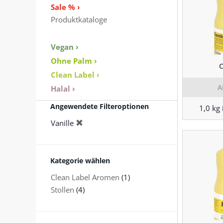
Sale % ›
Produktkataloge
Vegan ›
Ohne Palm ›
Clean Label ›
A
Halal ›
Angewendete Filteroptionen
1,0 kg 
Vanille
Kategorie wählen
Clean Label Aromen
(1)
Stollen
(4)