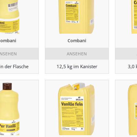
Combani
Combani
NSEHEN
ANSEHEN
in der Flasche
12,5 kg im Kanister
3,0 