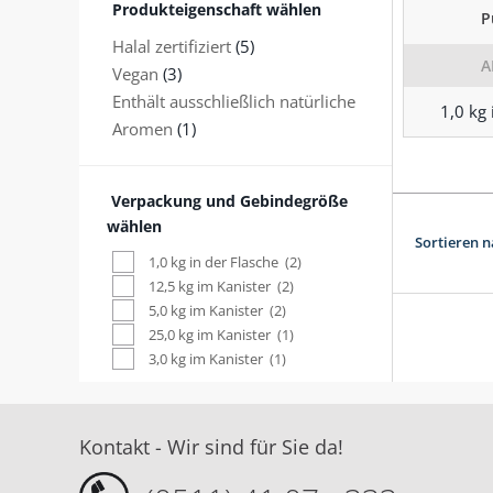
Produkteigenschaft wählen
P
Halal zertifiziert
(5)
A
Vegan
(3)
Enthält ausschließlich natürliche
1,0 kg 
Aromen
(1)
Verpackung und Gebindegröße
wählen
Sortieren n
1,0 kg in der Flasche
(2)
12,5 kg im Kanister
(2)
5,0 kg im Kanister
(2)
25,0 kg im Kanister
(1)
3,0 kg im Kanister
(1)
Kontakt - Wir sind für Sie da!