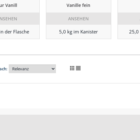
ur Vanill
Vanille fein
NSEHEN
ANSEHEN
in der Flasche
5,0 kg im Kanister
25,0
ach: