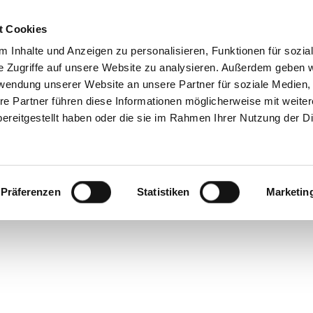
t Cookies
 Inhalte und Anzeigen zu personalisieren, Funktionen für sozia
GRUPPE
PRODU
e Zugriffe auf unsere Website zu analysieren. Außerdem geben w
rwendung unserer Website an unsere Partner für soziale Medien
re Partner führen diese Informationen möglicherweise mit weite
produkte
ereitgestellt haben oder die sie im Rahmen Ihrer Nutzung der D
gefunden
Präferenzen
Statistiken
Marketin