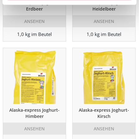
Alaska-express Joghurt-
Alaska-express Joghurt-
Erdbeer
Heidelbeer
ANSEHEN
ANSEHEN
1,0 kg im Beutel
1,0 kg im Beutel
Alaska-express Joghurt-
Alaska-express Joghurt-
Himbeer
Kirsch
ANSEHEN
ANSEHEN