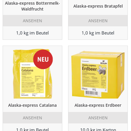
Alaska-express Bottermelk-
Alaska-express Bratapfel
Waldfrucht
ANSEHEN
ANSEHEN
1,0 kg im Beutel
1,0 kg im Beutel
Alaska-express Catalana
Alaska-express Erdbeer
ANSEHEN
ANSEHEN
1,0 kg im Beutel
10,0 kg im Karton