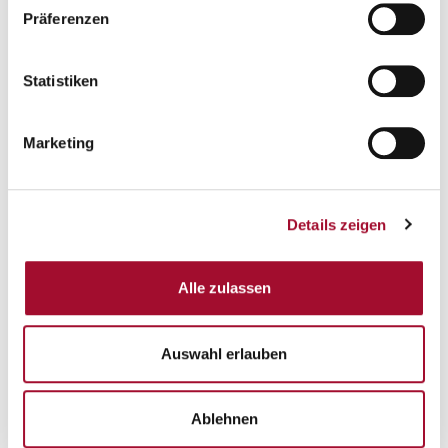
Präferenzen
Statistiken
Alaska-express Joghurt
Alaska-express Joghurt
Marketing
ANSEHEN
ANSEHEN
1,0 kg im Beutel
10,0 kg im Karton
Details zeigen
Alle zulassen
Auswahl erlauben
Ablehnen