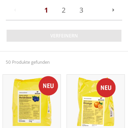
(current)
1
2
3
VERFEINERN
50 Produkte gefunden