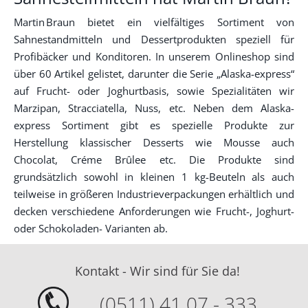
Martin Braun bietet ein vielfältiges Sortiment von
Sahnestandmitteln und Dessertprodukten speziell für
Profibäcker und Konditoren. In unserem Onlineshop sind
über 60 Artikel gelistet, darunter die Serie „Alaska-express“
auf Frucht- oder Joghurtbasis, sowie Spezialitäten wir
Marzipan, Stracciatella, Nuss, etc. Neben dem Alaska-
express Sortiment gibt es spezielle Produkte zur
Herstellung klassischer Desserts wie Mousse auch
Chocolat, Créme Brûlee etc. Die Produkte sind
grundsätzlich sowohl in kleinen 1 kg-Beuteln als auch
teilweise in größeren Industrieverpackungen erhältlich und
decken verschiedene Anforderungen wie Frucht-, Joghurt-
oder Schokoladen- Varianten ab.
Kontakt - Wir sind für Sie da!
(0511) 41 07 - 333