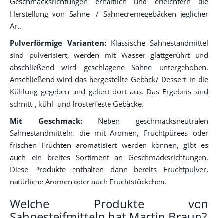
Geschmacksrichtungen erhältlich und erleichtern die
Herstellung von Sahne- / Sahnecremegebäcken jeglicher
Art.
Pulverförmige Varianten:
Klassische Sahnestandmittel
sind pulverisiert, werden mit Wasser glattgerührt und
abschließend wird geschlagene Sahne untergehoben.
Anschließend wird das hergestellte Gebäck/ Dessert in die
Kühlung gegeben und geliert dort aus. Das Ergebnis sind
schnitt-, kühl- und frosterfeste Gebäcke.
Mit Geschmack:
Neben geschmacksneutralen
Sahnestandmitteln, die mit Aromen, Fruchtpürees oder
frischen Früchten aromatisiert werden können, gibt es
auch ein breites Sortiment an Geschmacksrichtungen.
Diese Produkte enthalten dann bereits Fruchtpulver,
natürliche Aromen oder auch Fruchtstückchen.
Welche Produkte von
Sahnesteifmitteln hat Martin Braun?