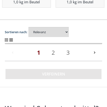
1,0 kg im Beutel
1,0 kg im Beutel
Sortieren nach:
(current)
1
2
3
VERFEINERN