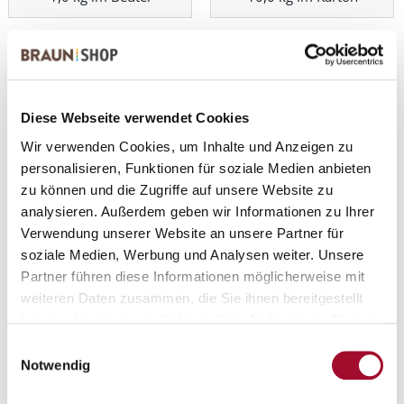
Diese Webseite verwendet Cookies
Wir verwenden Cookies, um Inhalte und Anzeigen zu
personalisieren, Funktionen für soziale Medien anbieten
zu können und die Zugriffe auf unsere Website zu
analysieren. Außerdem geben wir Informationen zu Ihrer
Alaska-express Erdbeer
Alaska-express Himbeer
Verwendung unserer Website an unsere Partner für
soziale Medien, Werbung und Analysen weiter. Unsere
ANSEHEN
ANSEHEN
Partner führen diese Informationen möglicherweise mit
1,0 kg im Beutel
1,0 kg im Beutel
weiteren Daten zusammen, die Sie ihnen bereitgestellt
haben oder die sie im Rahmen Ihrer Nutzung der Dienste
gesammelt haben.
Einwilligungsauswahl
Notwendig